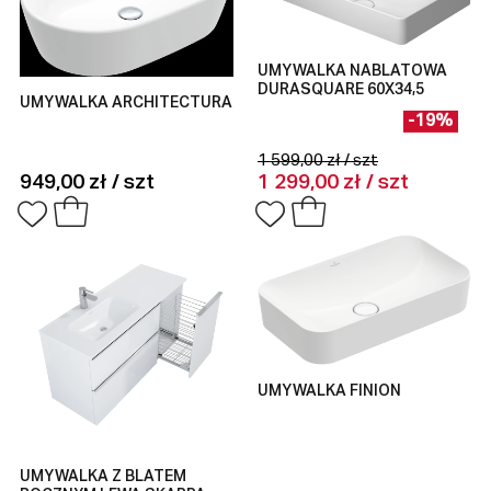
UMYWALKA NABLATOWA
DURASQUARE 60X34,5
UMYWALKA ARCHITECTURA
-19%
1 599,00 zł / szt
949,00 zł / szt
1 299,00 zł / szt
UMYWALKA FINION
UMYWALKA Z BLATEM