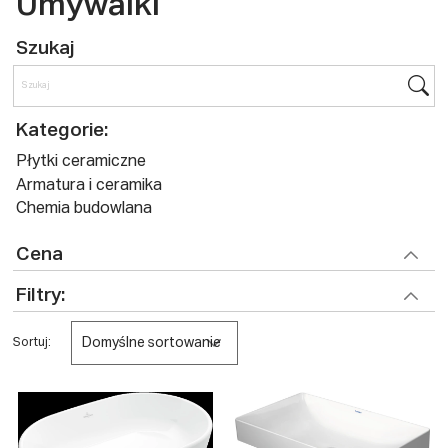
Umywalki
Szukaj
Kategorie:
Płytki ceramiczne
Armatura i ceramika
Chemia budowlana
Cena
Filtry:
Domyślne sortowanie
Sortuj: