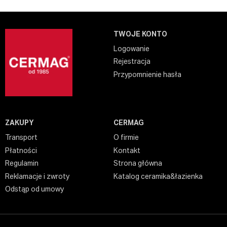
TWOJE KONTO
Logowanie
Rejestracja
Przypomnienie hasła
ZAKUPY
CERMAG
Transport
O firmie
Płatności
Kontakt
Regulamin
Strona główna
Reklamacje i zwroty
Katalog ceramika&łazienka
Odstąp od umowy