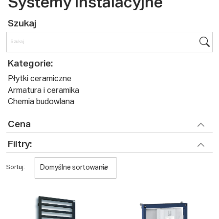
Systemy instalacyjne
Szukaj
Kategorie:
Płytki ceramiczne
Armatura i ceramika
Chemia budowlana
Cena
Filtry:
Domyślne sortowanie
Sortuj: