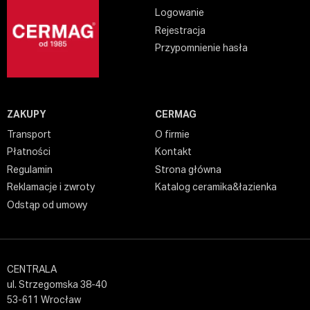
Logowanie
Rejestracja
Przypomnienie hasła
ZAKUPY
CERMAG
Transport
O firmie
Płatności
Kontakt
Regulamin
Strona główna
Reklamacje i zwroty
Katalog ceramika&łazienka
Odstąp od umowy
CENTRALA
ul. Strzegomska 38-40
53-611 Wrocław