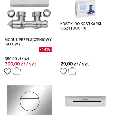
KOSTKI DO KOSTKARKI
(8SZT) DUOFIX
MODUŁ PRZEŁĄCZENIOWY
KĄTOWY
-14%
350,00 zł / szt
300,00 zł / szt
29,00 zł / szt