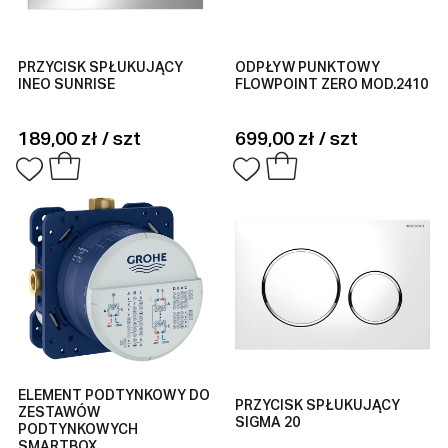
PRZYCISK SPŁUKUJĄCY
ODPŁYW PUNKTOWY
INEO SUNRISE
FLOWPOINT ZERO MOD.2410
189,00 zł / szt
699,00 zł / szt
ELEMENT PODTYNKOWY DO
PRZYCISK SPŁUKUJĄCY
ZESTAWÓW
SIGMA 20
PODTYNKOWYCH
SMARTBOX