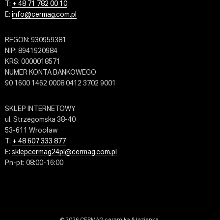
T:
+ 48 71 782 00 10
E:
info@cermag.com.pl
REGON: 930959381
NIP: 8941920984
KRS: 0000018571
NUMER KONTA BANKOWEGO
90 1600 1462 0008 0412 3702 9001
SKLEP INTERNETOWY
ul. Strzegomska 38-40
53-611 Wrocław
T:
+ 48 607 333 877
E:
sklepcermag24pl@cermag.com.pl
Pn-pt: 08:00-16:00
© 2026 CERMAG ceramika & łazienka.