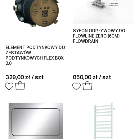
SYFON ODPŁYWOWY DO
FLOWLINE ZERO (6CM)
FLOWDRAIN
ELEMENT PODTYNKOWY DO
ZESTAWÓW
PODTYNKOWYCH FLEX BOX
2.0
329,00 zł / szt
850,00 zł / szt