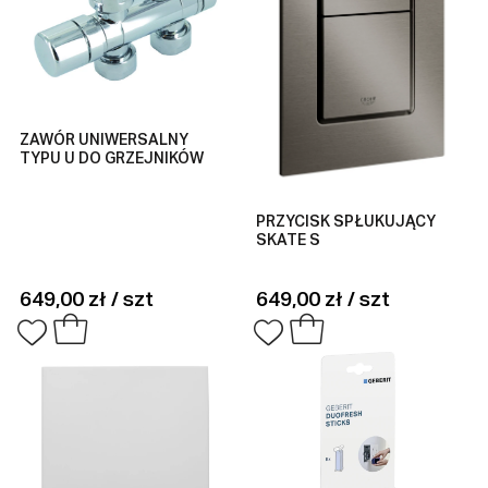
ZAWÓR UNIWERSALNY
TYPU U DO GRZEJNIKÓW
PRZYCISK SPŁUKUJĄCY
SKATE S
649,00 zł / szt
649,00 zł / szt