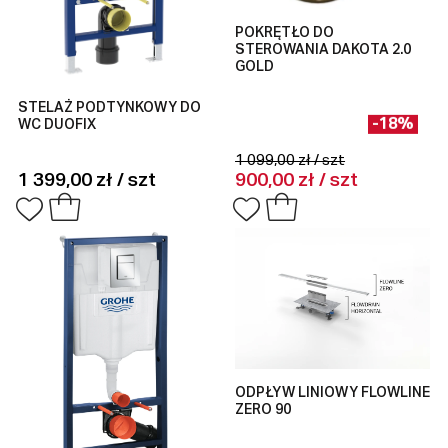
POKRĘTŁO DO
STEROWANIA DAKOTA 2.0
GOLD
STELAŻ PODTYNKOWY DO
-18%
WC DUOFIX
1 099,00 zł / szt
1 399,00 zł / szt
900,00 zł / szt
ODPŁYW LINIOWY FLOWLINE
ZERO 90