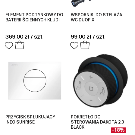
ELEMENT PODTYNKOWY DO
WSPORNIKI DO STELAŻA
BATERII ŚCIENNYCH KLUDI
WC DUOFIX
369,00 zł / szt
99,00 zł / szt
PRZYCISK SPŁUKUJĄCY
POKRĘTŁO DO
INEO SUNRISE
STEROWANIA DAKOTA 2.0
BLACK
-18%