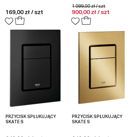
1 099,00 zł / szt
169,00 zł / szt
900,00 zł / szt
PRZYCISK SPŁUKUJĄCY
PRZYCISK SPŁUKUJĄCY
SKATE S
SKATE S