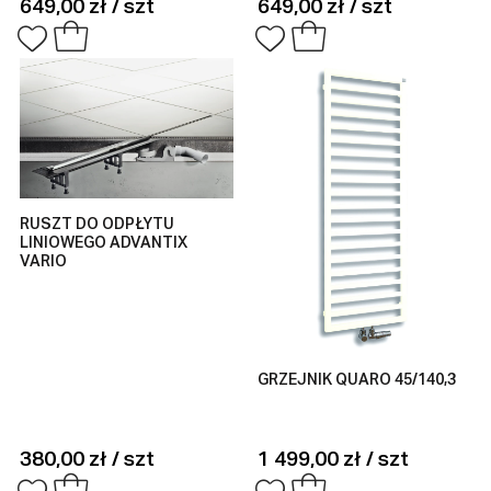
649,00 zł / szt
649,00 zł / szt
RUSZT DO ODPŁYTU
LINIOWEGO ADVANTIX
VARIO
GRZEJNIK QUARO 45/140,3
380,00 zł / szt
1 499,00 zł / szt