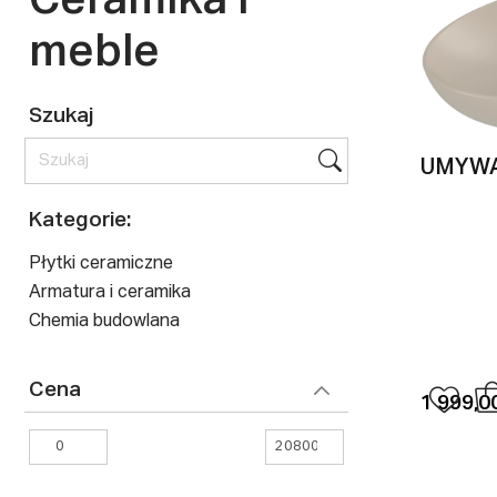
Ceramika i
meble
Szukaj
UMYWA
Kategorie:
Płytki ceramiczne
Armatura i ceramika
Chemia budowlana
Cena
1 999,00