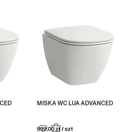
NCED
MISKA WC LUA ADVANCED
999,00 zł / szt