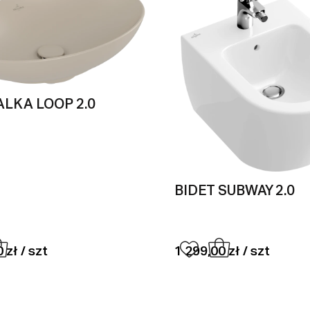
LKA LOOP 2.0
BIDET SUBWAY 2.0
 zł / szt
1 299,00 zł / szt