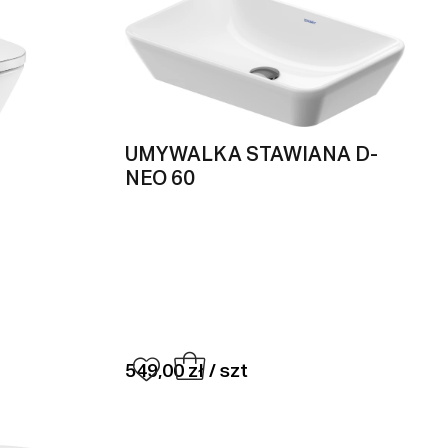
UMYWALKA STAWIANA D-
NEO 60
549,00 zł / szt