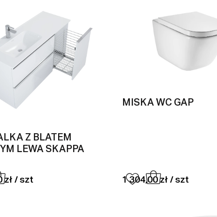
MISKA WC GAP
LKA Z BLATEM
YM LEWA SKAPPA
 zł / szt
1 304,00 zł / szt