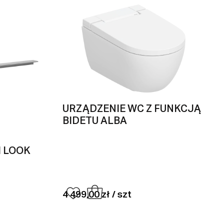
URZĄDZENIE WC Z FUNKCJĄ
BIDETU ALBA
I LOOK
4 499,00 zł / szt