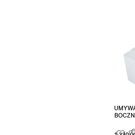
UMYWA
BOCZN
1 330,00