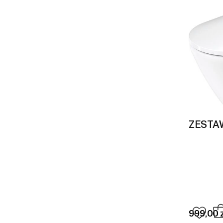
ZESTA
999,00 z