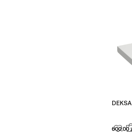
DEKSA
600,00 z