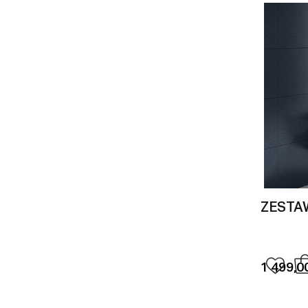
ZESTA
1 499,00