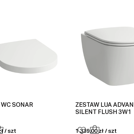
 WC SONAR
ZESTAW LUA ADVA
SILENT FLUSH 3W1
ł / szt
1 339,00 zł / szt