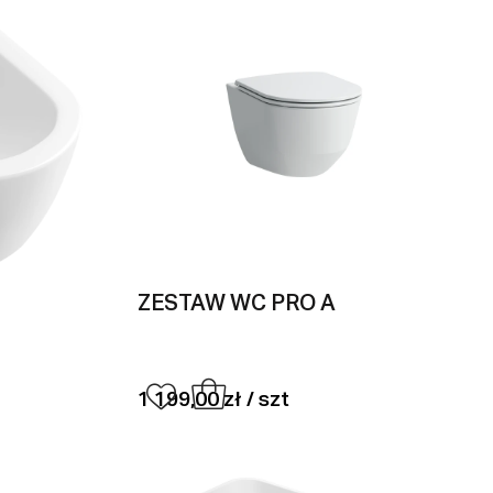
ZESTAW WC PRO A
1 199,00 zł / szt