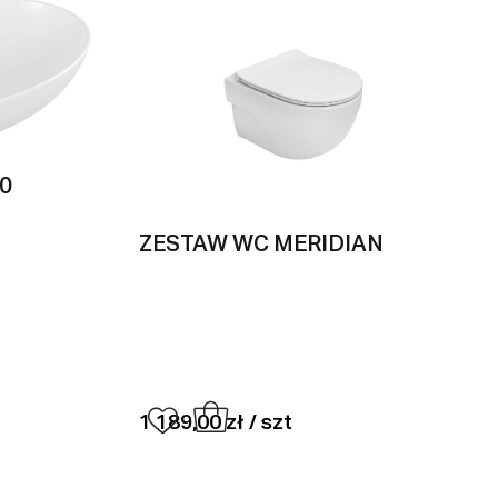
0
ZESTAW WC MERIDIAN
1 189,00 zł / szt