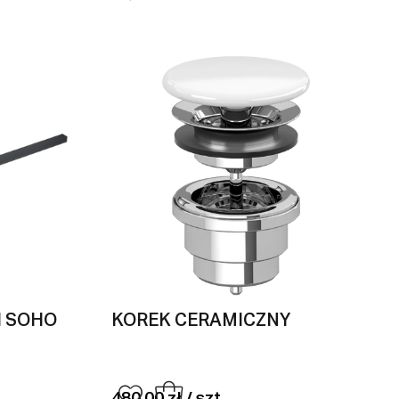
I SOHO
KOREK CERAMICZNY
480,00 zł / szt