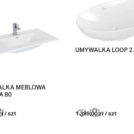
UMYWALKA LOOP 2.
ALKA MEBLOWA
A 80
ł / szt
1 399,00 zł / szt