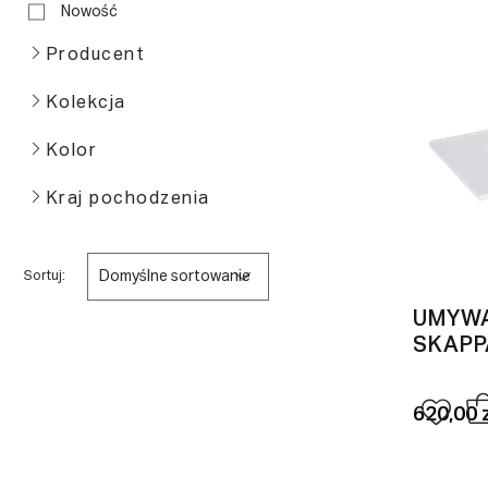
Nowość
Producent
Kolekcja
Kolor
Kraj pochodzenia
Domyślne sortowanie
Sortuj:
UMYW
SKAPP
620,00 z