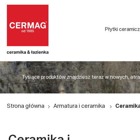
Płytki ceramic
Tysiące produktów znajdziesz teraz w nowych, atrakc
Strona główna
Armatura i ceramika
Ceramika