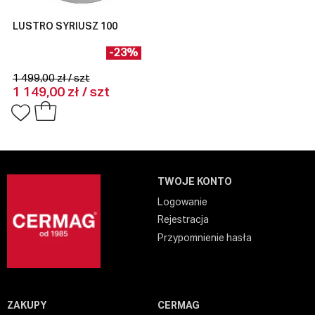
LUSTRO SYRIUSZ 100
-23%
1 499,00 zł / szt
1 149,00 zł / szt
TWOJE KONTO
Logowanie
Rejestracja
Przypomnienie hasła
ZAKUPY
CERMAG