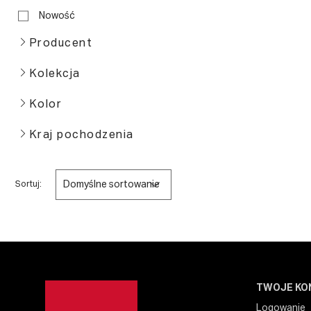
Nowość
Producent
Kolekcja
Kolor
Kraj pochodzenia
Domyślne sortowanie
Sortuj:
TWOJE KO
Logowanie