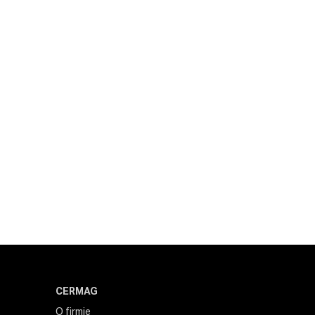
CERMAG
O firmie