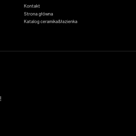
Kontakt
Strona główna
Katalog ceramika&łazienka
l