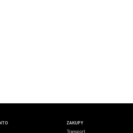
NTO
ZAKUPY
Transport