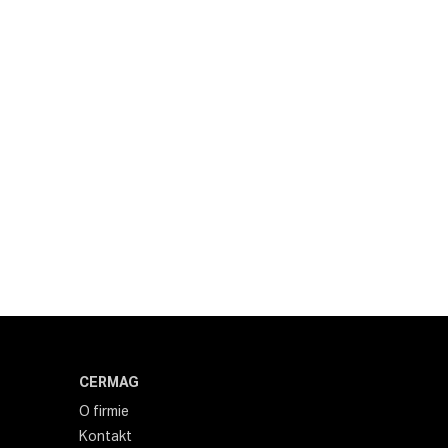
CERMAG
O firmie
Kontakt