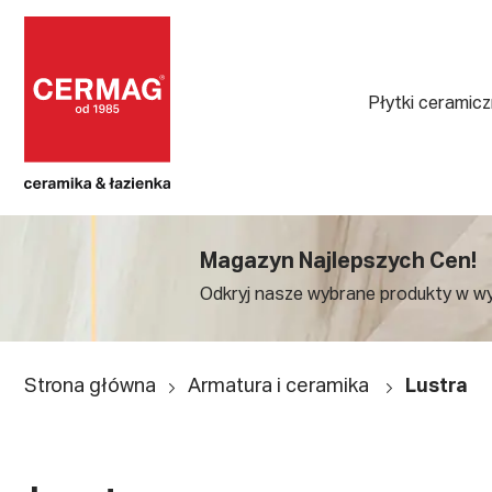
Płytki ceramic
Magazyn Najlepszych Cen!
Odkryj nasze wybrane produkty w w
Strona główna
Armatura i ceramika
Lustra