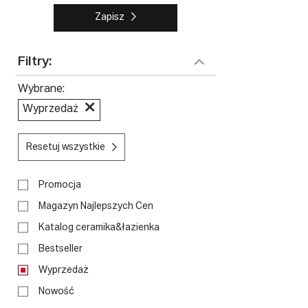
Zapisz
Filtry:
Wybrane
Wyprzedaż
Resetuj wszystkie
Promocja
Magazyn Najlepszych Cen
Katalog ceramika&łazienka
Bestseller
Wyprzedaż
Nowość