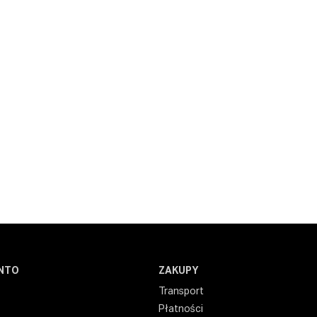
NTO
ZAKUPY
Transport
Płatności