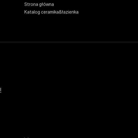
Strona główna
Katalog ceramika&łazienka
l