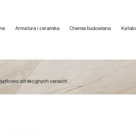
zne
Armatura i ceramika
Chemia budowlana
Katalo
yjątkowo atrakcyjnych cenach!