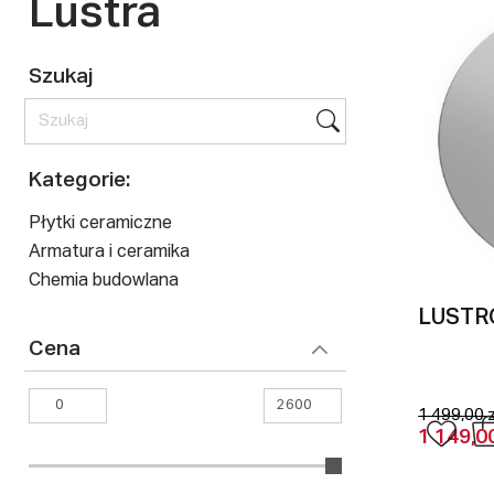
Lustra
Szukaj
Kategorie:
Płytki ceramiczne
Armatura i ceramika
Chemia budowlana
LUSTRO
Cena
1 499,00 z
1 149,00