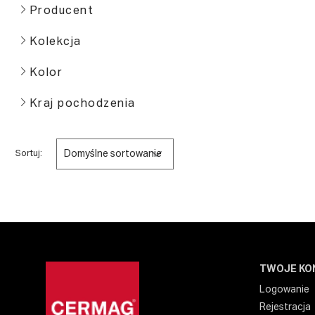
Producent
Kolekcja
Kolor
Kraj pochodzenia
Domyślne sortowanie
Sortuj:
TWOJE KO
Logowanie
Rejestracja