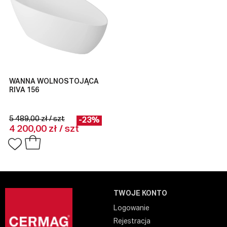
WANNA WOLNOSTOJĄCA
RIVA 156
5 489,00 zł / szt
-23%
4 200,00 zł / szt
TWOJE KONTO
Logowanie
Rejestracja