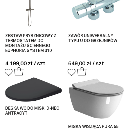
ZESTAW PRYSZNICOWY Z
ZAWÓR UNIWERSALNY
TERMOSTATEM DO
TYPU U DO GRZEJNIKÓW
MONTAŻU ŚCIENNEGO
EUPHORIA SYSTEM 310
4 199,00 zł / szt
649,00 zł / szt
DESKA WC DO MISKI D-NEO
ANTRACYT
MISKA WISZĄCA PURA 55