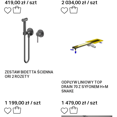
419,00 zł / szt
2 034,00 zł / szt
ZESTAW BIDETTA ŚCIENNA
ORI 2 ROZETY
ODPŁYW LINIOWY TOP
DRAIN 70 Z SYFONEM H+M
SNAKE
1 199,00 zł / szt
1 479,00 zł / szt