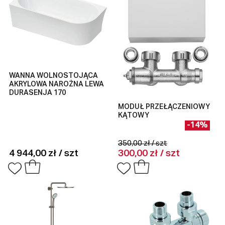
WANNA WOLNOSTOJĄCA
AKRYLOWA NAROŻNA LEWA
DURASENJA 170
MODUŁ PRZEŁĄCZENIOWY
KĄTOWY
-14%
350,00 zł / szt
4 944,00 zł / szt
300,00 zł / szt