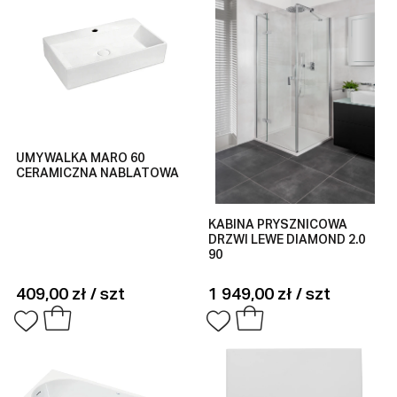
UMYWALKA MARO 60
CERAMICZNA NABLATOWA
KABINA PRYSZNICOWA
DRZWI LEWE DIAMOND 2.0
90
409,00 zł / szt
1 949,00 zł / szt