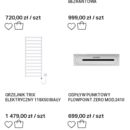
BEZRANTOWA
720,00 zł / szt
999,00 zł / szt
GRZEJNIK TRIX
ODPŁYW PUNKTOWY
ELEKTRYCZNY 119X50 BIAŁY
FLOWPOINT ZERO MOD.2410
1 479,00 zł / szt
699,00 zł / szt