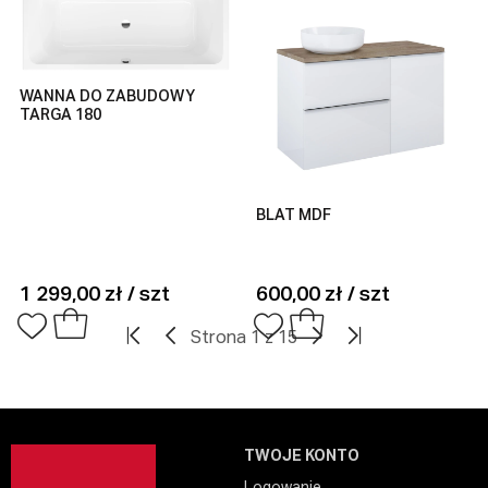
WANNA DO ZABUDOWY
TARGA 180
BLAT MDF
1 299,00 zł / szt
600,00 zł / szt
Strona 1 z 15
TWOJE KONTO