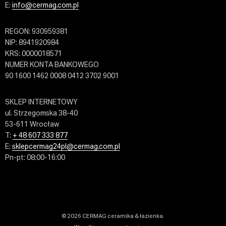
E:
info@cermag.com.pl
REGON: 930959381
NIP: 8941920984
KRS: 0000018571
NUMER KONTA BANKOWEGO
90 1600 1462 0008 0412 3702 9001
SKLEP INTERNETOWY
ul. Strzegomska 38-40
53-611 Wrocław
T:
+ 48 607 333 877
E:
sklepcermag24pl@cermag.com.pl
Pn-pt: 08:00-16:00
© 2026 CERMAG ceramika & łazienka.