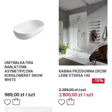
UMYWALKA FIRA
NABLATOWA
ASYMETRYCZNA
KABINA PRZESUWNA DRZWI
KONGLOMERAT SNOW
LEWE XTENSA 140
WHITE
-15%
3 299,00 zł / szt
989,00 zł / szt
2 800,00 zł / szt