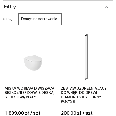
Filtry:
Domyślne sortowanie
Sortuj:
MISKA WC RESA D WISZĄCA
ZESTAW UZUPEŁNIAJĄCY
BEZKOŁNIERZOWA Z DESKĄ
DO WNĘKI DO DRZWI
SEDESOWĄ BIAŁY
DIAMOND 2.0 SREBRNY
POŁYSK
1 899,00 zł / szt
200,00 zł / szt