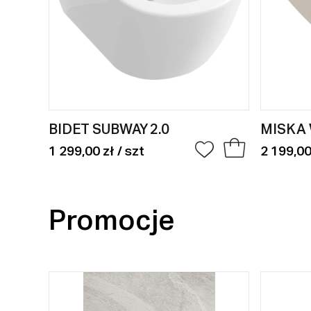
BIDET SUBWAY 2.0
MISKA 
1 299,00 zł / szt
2 199,00
Promocje