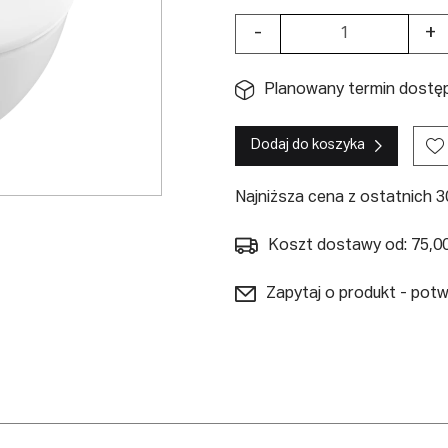
-
+
Planowany termin dostępn
Dodaj do koszyka
Najniższa cena z ostatnich 30
Koszt dostawy od: 75,00
Zapytaj o produkt - pot