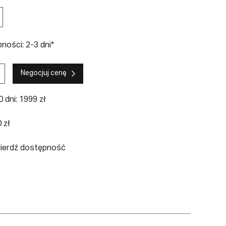
ości: 2-3 dni*
Negocjuj cenę
 dni: 1999 zł
 zł
wierdź dostępność