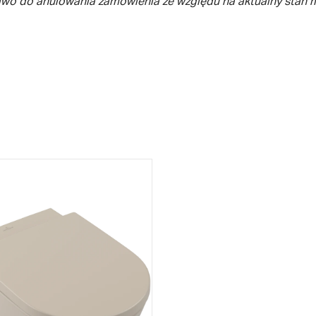
awo do anulowania zamówienia ze względu na aktualny stan