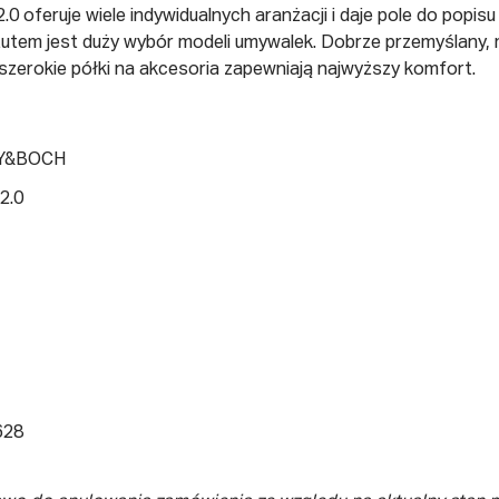
 oferuje wiele indywidualnych aranżacji i daje pole do popisu 
tutem jest duży wybór modeli umywalek. Dobrze przemyślany, 
b szerokie półki na akcesoria zapewniają najwyższy komfort.
Y&BOCH
2.0
628