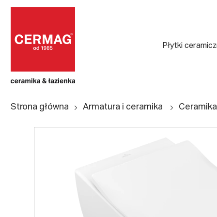
Płytki ceramic
Strona główna
Armatura i ceramika
Ceramika