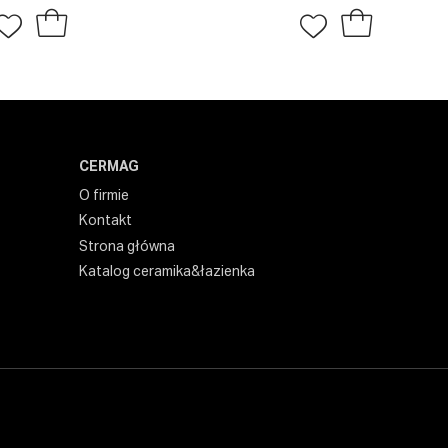
CERMAG
O firmie
Kontakt
Strona główna
Katalog ceramika&łazienka