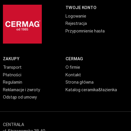
TWOJE KONTO
Logowanie
Rejestracja
Przypomnienie hasła
ZAKUPY
CERMAG
Transport
O firmie
Płatności
Kontakt
Regulamin
Strona główna
Reklamacje i zwroty
Katalog ceramika&łazienka
Odstąp od umowy
CENTRALA