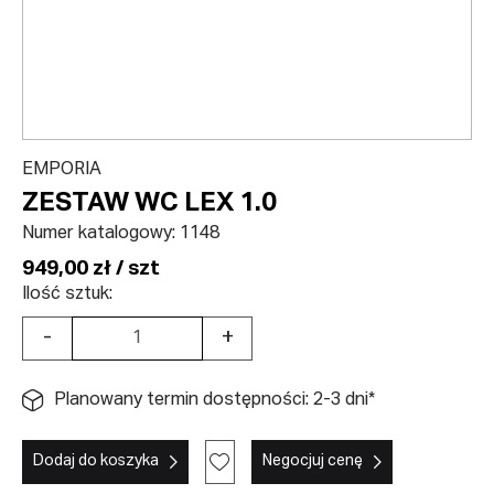
EMPORIA
ZESTAW WC LEX 1.0
Numer katalogowy:
1148
949,00 zł / szt
Ilość sztuk:
-
+
Planowany termin dostępności: 2-3 dni*
Dodaj do koszyka
Negocjuj cenę