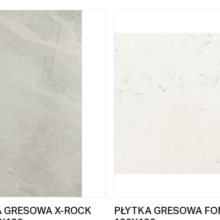
A GRESOWA X-ROCK
PŁYTKA GRESOWA F