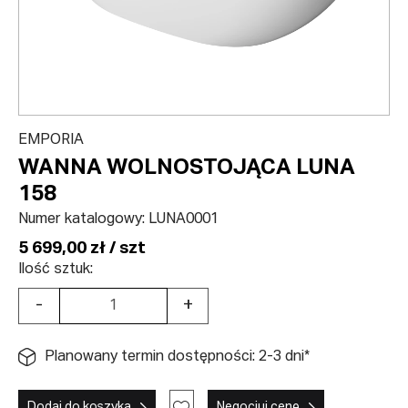
EMPORIA
WANNA WOLNOSTOJĄCA LUNA
158
Numer katalogowy:
LUNA0001
5 699,00 zł / szt
Ilość sztuk:
-
+
Planowany termin dostępności: 2-3 dni*
Dodaj do koszyka
Negocjuj cenę