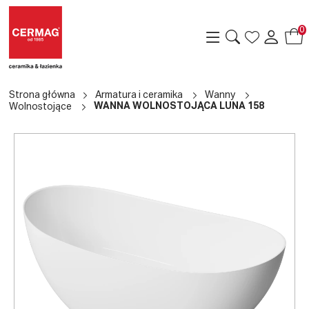
0
Strona główna
Armatura i ceramika
Wanny
WANNA WOLNOSTOJĄCA LUNA 158
Wolnostojące
a