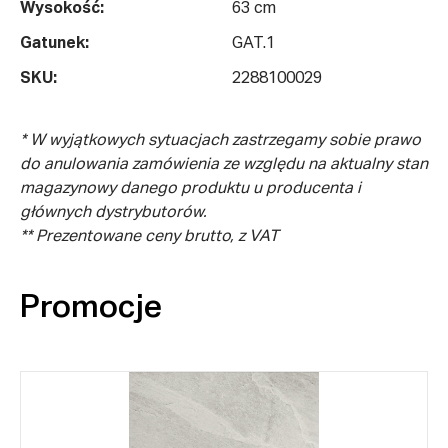
Wysokość:
63 cm
Gatunek:
GAT.1
SKU:
2288100029
* W wyjątkowych sytuacjach zastrzegamy sobie prawo
do anulowania zamówienia ze względu na aktualny stan
magazynowy danego produktu u producenta i
głównych dystrybutorów.
** Prezentowane ceny brutto, z VAT
Promocje