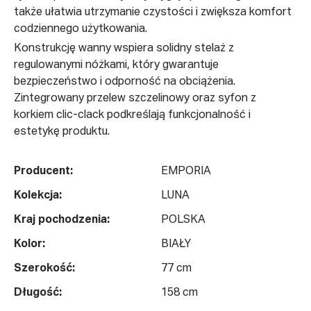
także ułatwia utrzymanie czystości i zwiększa komfort
codziennego użytkowania.
Konstrukcję wanny wspiera solidny stelaż z
regulowanymi nóżkami, który gwarantuje
bezpieczeństwo i odporność na obciążenia.
Zintegrowany przelew szczelinowy oraz syfon z
korkiem clic-clack podkreślają funkcjonalność i
estetykę produktu.
Producent:
EMPORIA
Kolekcja:
LUNA
Kraj pochodzenia:
POLSKA
Kolor:
BIAŁY
Szerokość:
77 cm
Długość:
158 cm