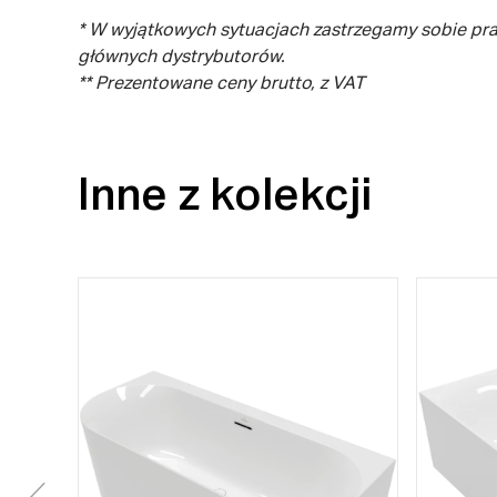
* W wyjątkowych sytuacjach zastrzegamy sobie pr
głównych dystrybutorów.
** Prezentowane ceny brutto, z VAT
Inne z kolekcji