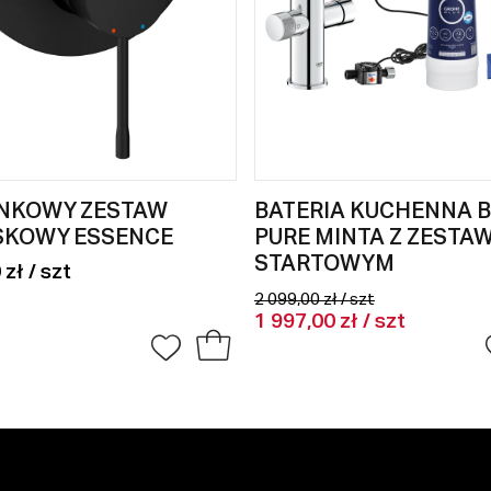
NKOWY ZESTAW
BATERIA KUCHENNA 
SKOWY ESSENCE
PURE MINTA Z ZESTA
STARTOWYM
 zł / szt
2 099,00 zł / szt
1 997,00 zł / szt