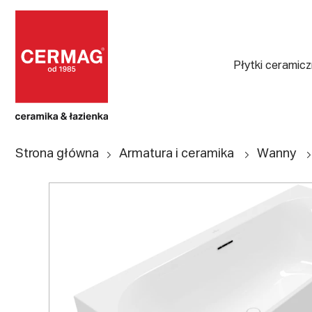
Płytki ceramic
Strona główna
Armatura i ceramika
Wanny