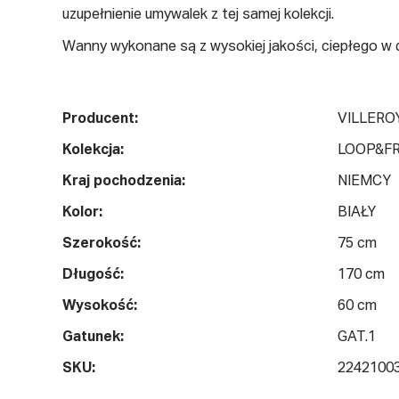
uzupełnienie umywalek z tej samej kolekcji.
Wanny wykonane są z wysokiej jakości, ciepłego w 
Producent:
VILLERO
Kolekcja:
LOOP&FR
Kraj pochodzenia:
NIEMCY
Kolor:
BIAŁY
Szerokość:
75 cm
Długość:
170 cm
Wysokość:
60 cm
Gatunek:
GAT.1
SKU:
2242100