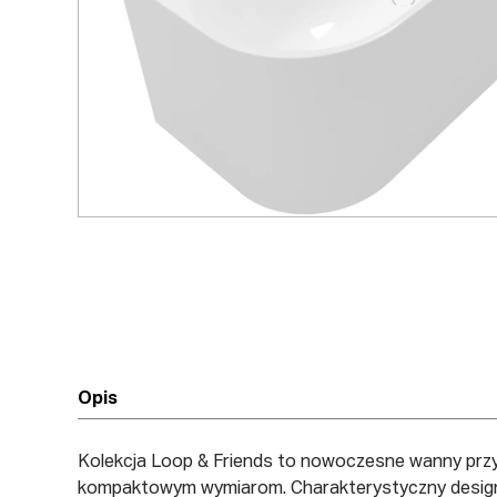
Opis
Kolekcja Loop & Friends to nowoczesne wanny przyśc
kompaktowym wymiarom. Charakterystyczny design – o