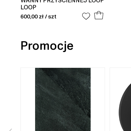
WANNY PRZYŚCIENNEJ LOOP
LOOP
600,00 zł / szt
Promocje