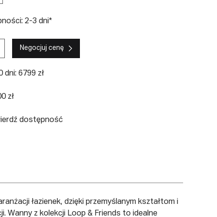
ości: 2-3 dni*
Negocjuj cenę
 dni: 6799 zł
0 zł
wierdź dostępność
ranżacji łazienek, dzięki przemyślanym kształtom i
. Wanny z kolekcji Loop & Friends to idealne