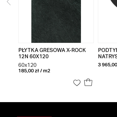
PŁYTKA GRESOWA X-ROCK
PODTY
12N 60X120
NATRY
3 965,00
60x120
185,00 zł / m2