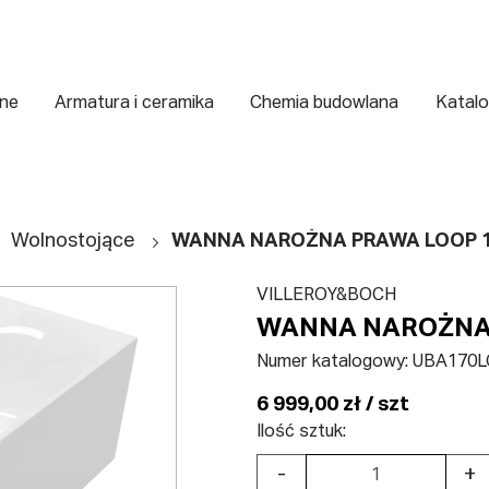
zne
Armatura i ceramika
Chemia budowlana
Katalo
Wolnostojące
WANNA NAROŻNA PRAWA LOOP 
VILLEROY&BOCH
WANNA NAROŻNA 
Numer katalogowy:
UBA170L
6 999,00 zł / szt
Ilość sztuk:
-
+