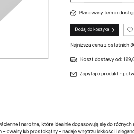
Planowany termin dostępn
Dodaj do koszyka
Najniższa cena z ostatnich 30
Koszt dostawy od: 189,0
Zapytaj o produkt - pot
ienne i narożne, które idealnie dopasowują się do różnych a
walny lub prostokątny – nadaje wnętrzu lekkości i elegancji