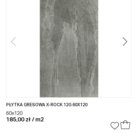
PŁYTKA GRESOWA X-ROCK 12G 60X120
60x120
185,00 zł / m2