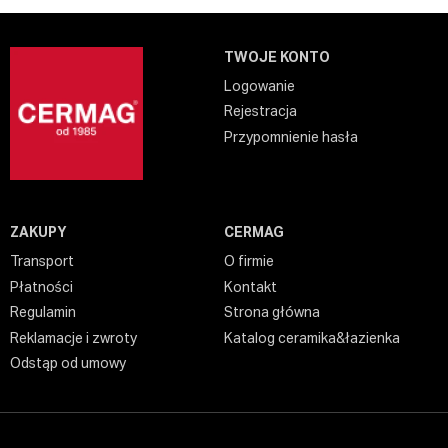
TWOJE KONTO
Logowanie
Rejestracja
Przypomnienie hasła
ZAKUPY
CERMAG
Transport
O firmie
Płatności
Kontakt
Regulamin
Strona główna
Reklamacje i zwroty
Katalog ceramika&łazienka
Odstąp od umowy