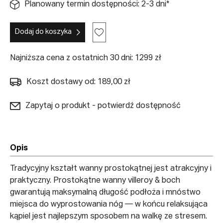
Planowany termin dostępności: 2-3 dni*
Dodaj do koszyka
Najniższa cena z ostatnich 30 dni: 1299 zł
Koszt dostawy od: 189,00 zł
Zapytaj o produkt - potwierdź dostępność
Opis
Tradycyjny kształt wanny prostokątnej jest atrakcyjny i
praktyczny. Prostokątne wanny villeroy & boch
gwarantują maksymalną długość podłoża i mnóstwo
miejsca do wyprostowania nóg — w końcu relaksująca
kąpiel jest najlepszym sposobem na walkę ze stresem.