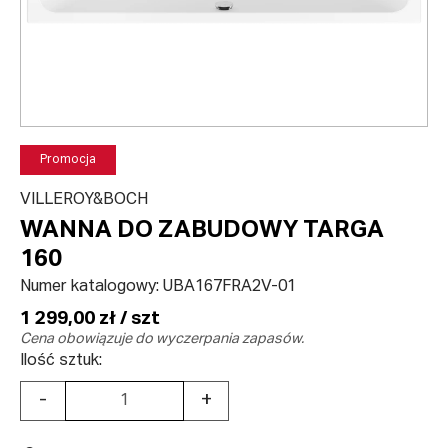
Promocja
VILLEROY&BOCH
WANNA DO ZABUDOWY TARGA
160
Numer katalogowy:
UBA167FRA2V-01
1 299,00 zł / szt
Cena obowiązuje do wyczerpania zapasów.
Ilość sztuk:
-
+