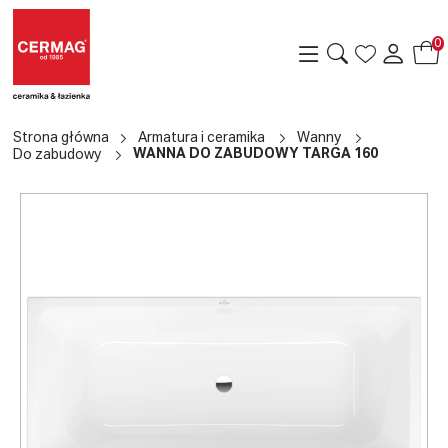
0
Strona główna
Armatura i ceramika
Wanny
WANNA DO ZABUDOWY TARGA 160
Do zabudowy
a