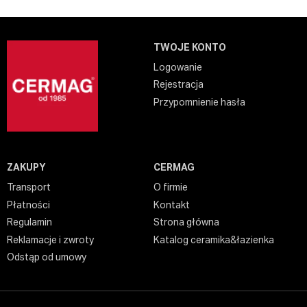
TWOJE KONTO
Logowanie
Rejestracja
Przypomnienie hasła
ZAKUPY
CERMAG
Transport
O firmie
Płatności
Kontakt
Regulamin
Strona główna
Reklamacje i zwroty
Katalog ceramika&łazienka
Odstąp od umowy