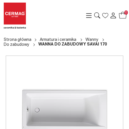
0
Strona główna
Armatura i ceramika
Wanny
WANNA DO ZABUDOWY SAVAI 170
Do zabudowy
a