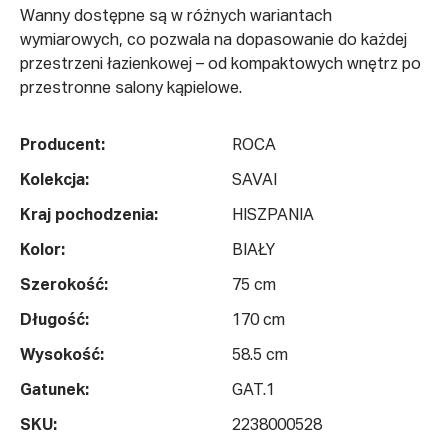
Wanny dostępne są w różnych wariantach
wymiarowych, co pozwala na dopasowanie do każdej
przestrzeni łazienkowej – od kompaktowych wnętrz po
przestronne salony kąpielowe.
Producent:
ROCA
Kolekcja:
SAVAI
Kraj pochodzenia:
HISZPANIA
Kolor:
BIAŁY
Szerokość:
75 cm
Długość:
170 cm
Wysokość:
58.5 cm
Gatunek:
GAT.1
SKU:
2238000528