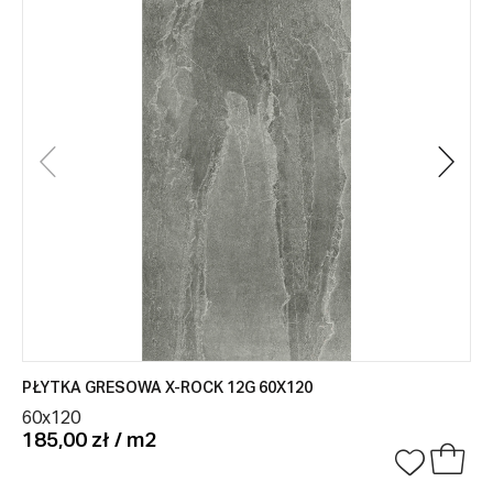
PŁYTKA GRESOWA X-ROCK 12G 60X120
60x120
185,00 zł / m2