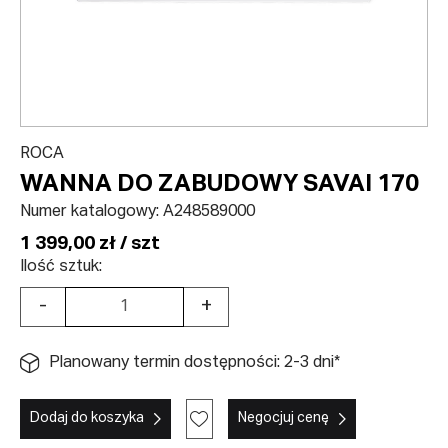
ROCA
WANNA DO ZABUDOWY SAVAI 170
Numer katalogowy:
A248589000
1 399,00 zł / szt
Ilość sztuk:
-
+
Planowany termin dostępności: 2-3 dni*
Dodaj do koszyka
Negocjuj cenę