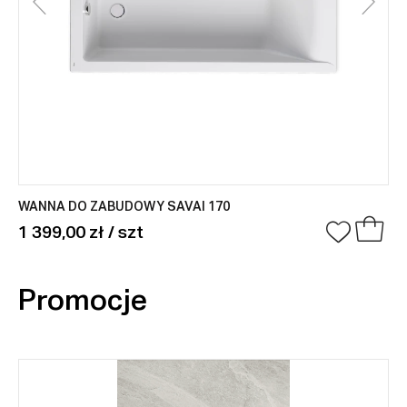
WANNA DO ZABUDOWY SAVAI 170
1 399,00 zł / szt
Promocje