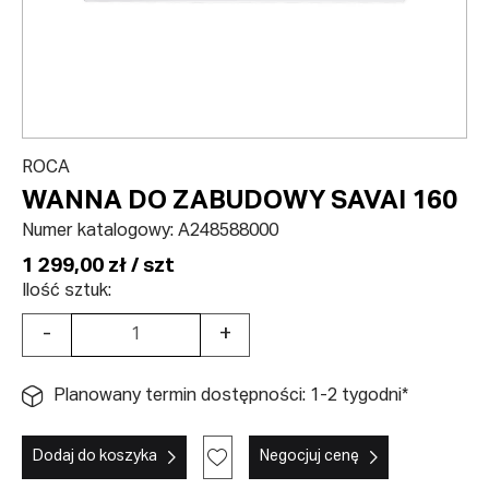
ROCA
WANNA DO ZABUDOWY SAVAI 160
Numer katalogowy:
A248588000
1 299,00 zł / szt
Ilość sztuk:
-
+
Planowany termin dostępności: 1-2 tygodni*
Dodaj do koszyka
Negocjuj cenę