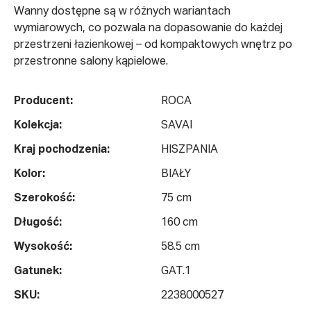
Wanny dostępne są w różnych wariantach
wymiarowych, co pozwala na dopasowanie do każdej
przestrzeni łazienkowej – od kompaktowych wnętrz po
przestronne salony kąpielowe.
Producent:
ROCA
Kolekcja:
SAVAI
Kraj pochodzenia:
HISZPANIA
Kolor:
BIAŁY
Szerokość:
75 cm
Długość:
160 cm
Wysokość:
58.5 cm
Gatunek:
GAT.1
SKU:
2238000527