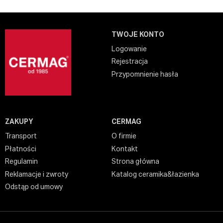
TWOJE KONTO
Logowanie
Rejestracja
Przypomnienie hasła
ZAKUPY
CERMAG
Transport
O firmie
Płatności
Kontakt
Regulamin
Strona główna
Reklamacje i zwroty
Katalog ceramika&łazienka
Odstąp od umowy