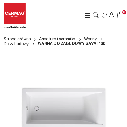
0
Strona główna
Armatura i ceramika
Wanny
WANNA DO ZABUDOWY SAVAI 160
Do zabudowy
a