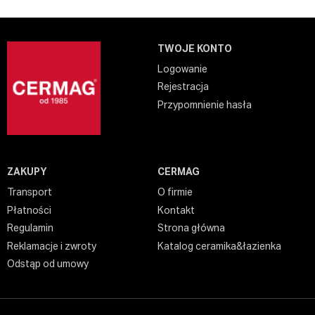
TWOJE KONTO
Logowanie
Rejestracja
Przypomnienie hasła
ZAKUPY
CERMAG
Transport
O firmie
Płatności
Kontakt
Regulamin
Strona główna
Reklamacje i zwroty
Katalog ceramika&łazienka
Odstąp od umowy