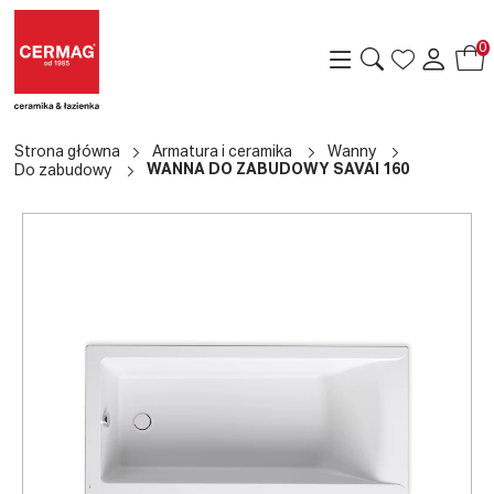
0
Strona główna
Armatura i ceramika
Wanny
WANNA DO ZABUDOWY SAVAI 160
Do zabudowy
a