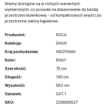
Wanny dostępne są w różnych wariantach
wymiarowych, co pozwala na dopasowanie do każdej
przestrzeni łazienkowej – od kompaktowych wnętrz po
przestronne salony kąpielowe.
Producent:
ROCA
Kolekcja:
SAVAI
Kraj pochodzenia:
HISZPANIA
Kolor:
BIAŁY
Szerokość:
75 cm
Długość:
160 cm
Wysokość:
58.5 cm
Gatunek:
GAT.1
SKU:
2238000527