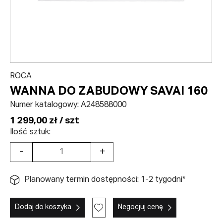
ROCA
WANNA DO ZABUDOWY SAVAI 160
Numer katalogowy:
A248588000
1 299,00 zł / szt
Ilość sztuk:
-
+
Planowany termin dostępności: 1-2 tygodni*
Dodaj do koszyka
Negocjuj cenę