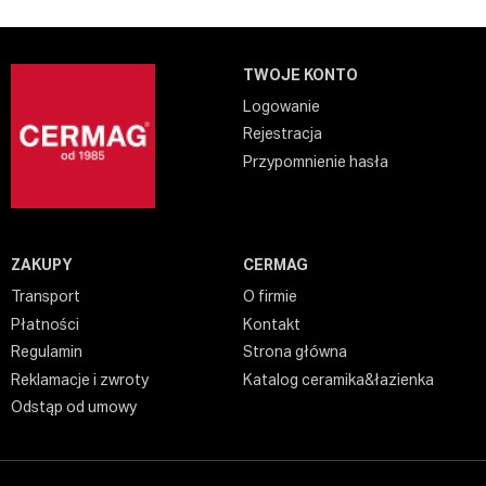
TWOJE KONTO
Logowanie
Rejestracja
Przypomnienie hasła
ZAKUPY
CERMAG
Transport
O firmie
Płatności
Kontakt
Regulamin
Strona główna
Reklamacje i zwroty
Katalog ceramika&łazienka
Odstąp od umowy