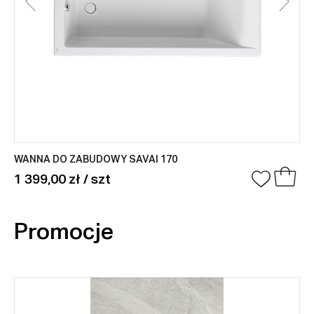
WANNA DO ZABUDOWY SAVAI 170
1 399,00 zł / szt
Promocje