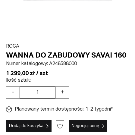
ROCA
WANNA DO ZABUDOWY SAVAI 160
Numer katalogowy:
A248588000
1 299,00 zł / szt
Ilość sztuk:
-
+
Planowany termin dostępności: 1-2 tygodni*
Dodaj do koszyka
Negocjuj cenę