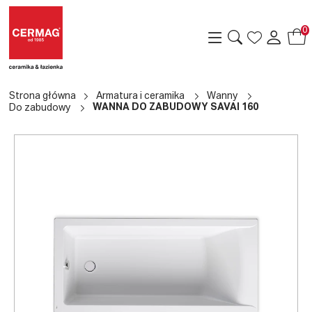
0
Strona główna
Armatura i ceramika
Wanny
WANNA DO ZABUDOWY SAVAI 160
Do zabudowy
a