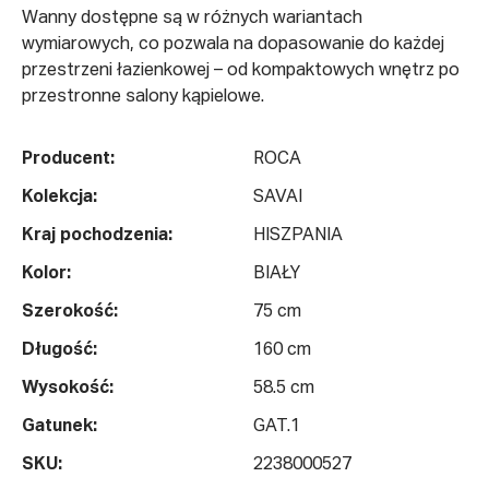
Wanny dostępne są w różnych wariantach
wymiarowych, co pozwala na dopasowanie do każdej
przestrzeni łazienkowej – od kompaktowych wnętrz po
przestronne salony kąpielowe.
Producent:
ROCA
Kolekcja:
SAVAI
Kraj pochodzenia:
HISZPANIA
Kolor:
BIAŁY
Szerokość:
75 cm
Długość:
160 cm
Wysokość:
58.5 cm
Gatunek:
GAT.1
SKU:
2238000527