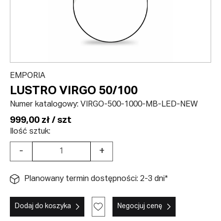
EMPORIA
LUSTRO VIRGO 50/100
Numer katalogowy:
VIRGO-500-1000-MB-LED-NEW
999,00 zł / szt
Ilość sztuk:
-
+
Planowany termin dostępności: 2-3 dni*
Dodaj do koszyka
Negocjuj cenę