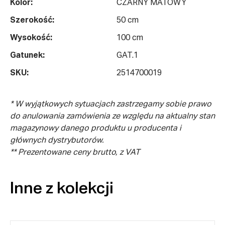
Kolor:
CZARNY MATOWY
Szerokość:
50 cm
Wysokość:
100 cm
Gatunek:
GAT.1
SKU:
2514700019
* W wyjątkowych sytuacjach zastrzegamy sobie prawo
do anulowania zamówienia ze względu na aktualny stan
magazynowy danego produktu u producenta i
głównych dystrybutorów.
** Prezentowane ceny brutto, z VAT
Inne z kolekcji