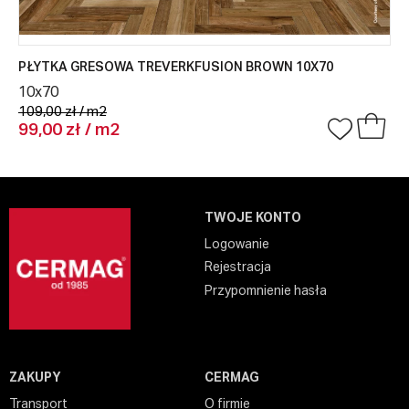
PŁYTKA GRESOWA TREVERKFUSION BROWN 10X70
10x70
109,00 zł / m2
99,00 zł / m2
TWOJE KONTO
Logowanie
Rejestracja
Przypomnienie hasła
ZAKUPY
CERMAG
Transport
O firmie