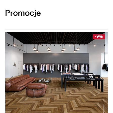
Promocje
-9%