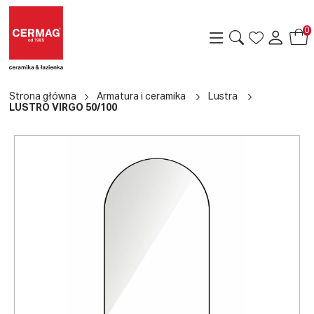
0
Strona główna
Armatura i ceramika
Lustra
LUSTRO VIRGO 50/100
a