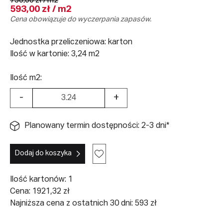
750,00 zł / m2
593,00 zł / m2
Cena obowiązuje do wyczerpania zapasów.
Jednostka przeliczeniowa: karton
Ilość w kartonie: 3,24 m2
Ilość m2:
-
+
Planowany termin dostępności: 2-3 dni*
Dodaj do koszyka
Ilość kartonów:
1
Cena:
1921,32
zł
Najniższa cena z ostatnich 30 dni: 593 zł