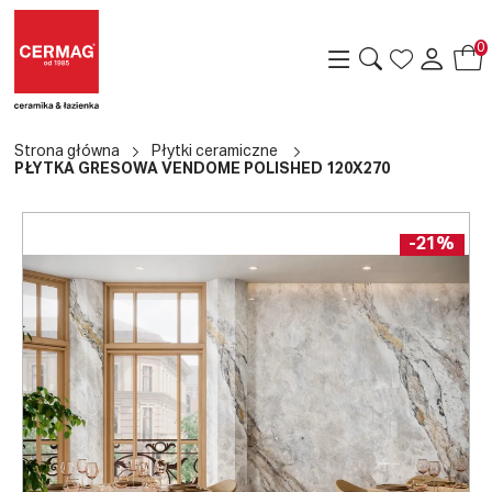
0
Strona główna
Płytki ceramiczne
PŁYTKA GRESOWA VENDOME POLISHED 120X270
-21%
a