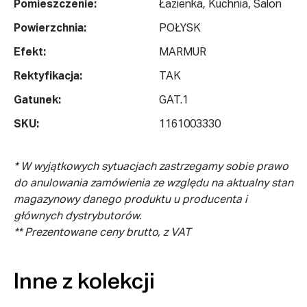
Pomieszczenie:
Łazienka, Kuchnia, Salon
Powierzchnia:
POŁYSK
Efekt:
MARMUR
Rektyfikacja:
TAK
Gatunek:
GAT.1
SKU:
1161003330
* W wyjątkowych sytuacjach zastrzegamy sobie prawo
do anulowania zamówienia ze względu na aktualny stan
magazynowy danego produktu u producenta i
głównych dystrybutorów.
** Prezentowane ceny brutto, z VAT
Inne z kolekcji