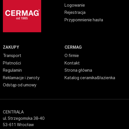
Logowanie
Rejestracja
Przypomnienie hasła
ZAKUPY
CERMAG
Transport
O firmie
Płatności
Kontakt
Regulamin
Strona główna
Reklamacje i zwroty
Katalog ceramika&łazienka
Odstąp od umowy
CENTRALA
ul. Strzegomska 38-40
53-611 Wrocław