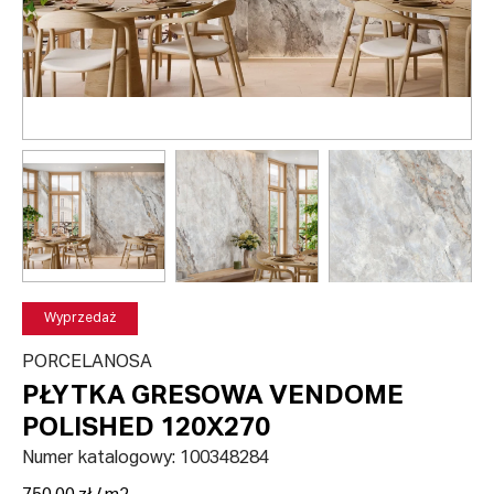
Wyprzedaż
PORCELANOSA
PŁYTKA GRESOWA VENDOME
POLISHED 120X270
Numer katalogowy:
100348284