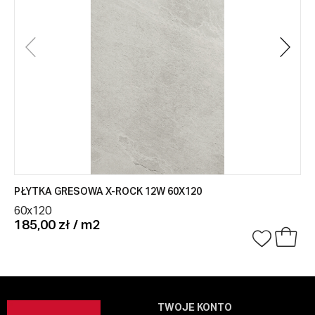
PŁYTKA GRESOWA X-ROCK 12W 60X120
60x120
185,00 zł / m2
TWOJE KONTO