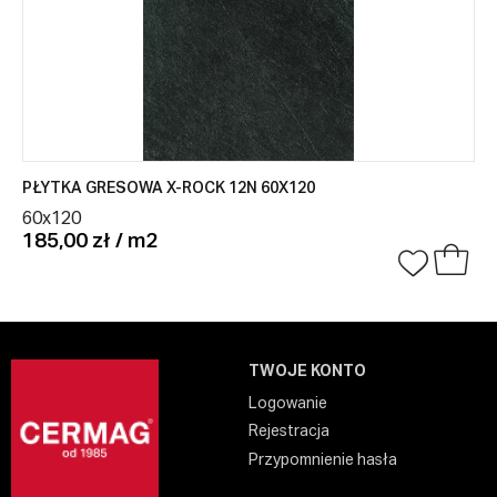
PŁYTKA GRESOWA X-ROCK 12N 60X120
60x120
185,00 zł / m2
TWOJE KONTO
Logowanie
Rejestracja
Przypomnienie hasła