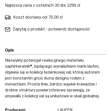
Najniższa cena z ostatnich 30 dni: 2299 zł
Koszt dostawy od: 75,00 zł
Zapytaj o produkt - potwierdź dostępność
Opis
Niezwykły potencjał rewlucyjnego materiału
saphirkeramik®, będącego wynalazkiem marki laufen,
objawia się w kolekcji łazienkowej val, której autorem
jest konstantin gricic ikona designu rodem z
monachium. Proste linie, bardzo wąskie krawędzie i
drobne struktury powierzchniowe sprawiają, że
umywalki z kolekcji val są unikatowe w skali globalnej.
Producent:
LAUFEN