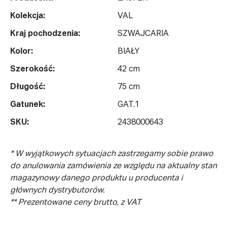
Kolekcja:
VAL
Kraj pochodzenia:
SZWAJCARIA
Kolor:
BIAŁY
Szerokość:
42 cm
Długość:
75 cm
Gatunek:
GAT.1
SKU:
2438000643
* W wyjątkowych sytuacjach zastrzegamy sobie prawo
do anulowania zamówienia ze względu na aktualny stan
magazynowy danego produktu u producenta i
głównych dystrybutorów.
** Prezentowane ceny brutto, z VAT