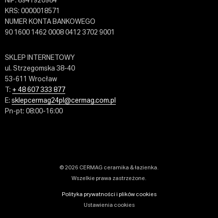
NIP: 8941920984
KRS: 0000018571
NUMER KONTA BANKOWEGO
90 1600 1462 0008 0412 3702 9001
SKLEP INTERNETOWY
ul. Strzegomska 38-40
53-611 Wrocław
T:
+ 48 607 333 877
E:
sklepcermag24pl@cermag.com.pl
Pn-pt: 08:00-16:00
© 2026 CERMAG ceramika & łazienka.
Wszelkie prawa zastrzeżone.
Polityka prywatności i plików cookies
Ustawienia cookies