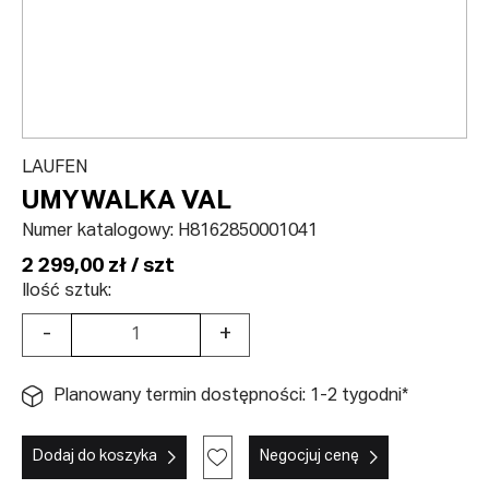
LAUFEN
UMYWALKA VAL
Numer katalogowy:
H8162850001041
2 299,00 zł / szt
Ilość sztuk:
-
+
Planowany termin dostępności: 1-2 tygodni*
Dodaj do koszyka
Negocjuj cenę