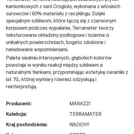
kamionkowych z serii Crogiolo, wykonana z włoskich
surowców i 60% materiału z recyklingu. Dzięki
specjalnym szkliwom, które łączą się z czerwonym
korpusem podczas wypalania, Terramater tworzy
teksturowane okładziny podłogowe i ścienne o
unikalnych powierzchniach, bogato zdobione i
naładowane wspomnieniami.
Paleta siedmiu intensywnych, głębokich kolorów
powstaje w wyniku reakcji między szkliwem a
naturalnymi tlenkami, przypominając estetykę ceramiki z
lat 70., której wymiary również odzyskują i
reinterpretują.
Producent:
MARAZZI
Kolekcja:
TERRAMATER
Kraj pochodzenia:
WŁOCHY