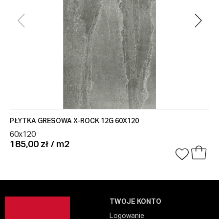
PŁYTKA GRESOWA X-ROCK 12G 60X120
60x120
185,00 zł / m2
TWOJE KONTO
Logowanie