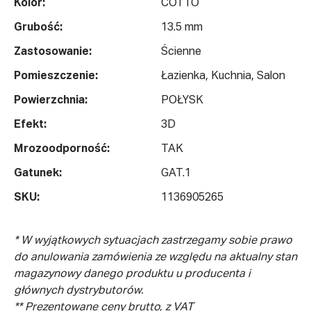
Kolor:
COTTO
Grubość:
13.5 mm
Zastosowanie:
Ścienne
Pomieszczenie:
Łazienka, Kuchnia, Salon
Powierzchnia:
POŁYSK
Efekt:
3D
Mrozoodporność:
TAK
Gatunek:
GAT.1
SKU:
1136905265
* W wyjątkowych sytuacjach zastrzegamy sobie prawo
do anulowania zamówienia ze względu na aktualny stan
magazynowy danego produktu u producenta i
głównych dystrybutorów.
** Prezentowane ceny brutto, z VAT