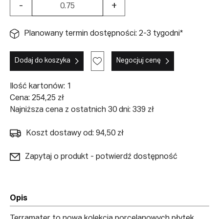
-
+
Planowany termin dostępności: 2-3 tygodni*
Dodaj do koszyka
Negocjuj cenę
Ilość kartonów:
1
Cena:
254,25
zł
Najniższa cena z ostatnich 30 dni: 339 zł
Koszt dostawy od: 94,50 zł
Zapytaj o produkt - potwierdź dostępność
Opis
Terramater to nowa kolekcja porcelanowych płytek