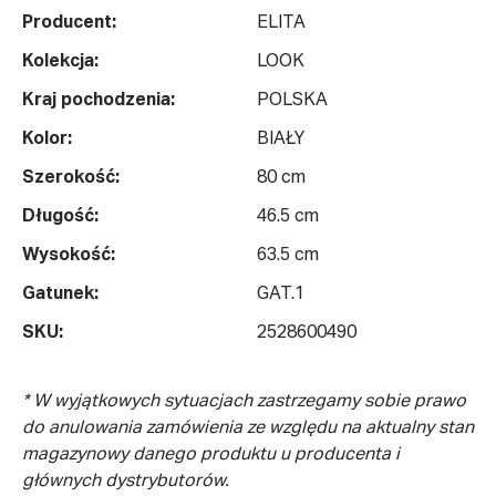
Producent:
ELITA
Kolekcja:
LOOK
Kraj pochodzenia:
POLSKA
Kolor:
BIAŁY
Szerokość:
80 cm
Długość:
46.5 cm
Wysokość:
63.5 cm
Gatunek:
GAT.1
SKU:
2528600490
* W wyjątkowych sytuacjach zastrzegamy sobie prawo
do anulowania zamówienia ze względu na aktualny stan
magazynowy danego produktu u producenta i
głównych dystrybutorów.