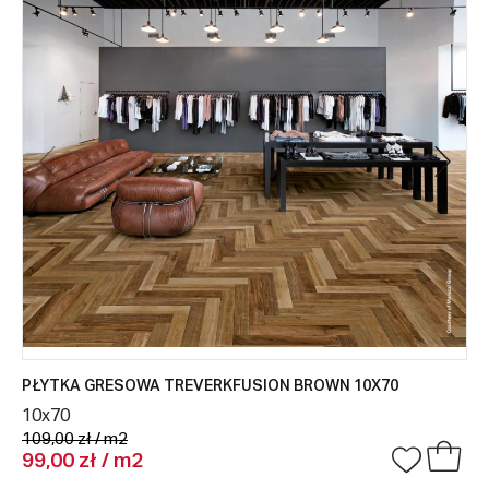
PŁYTKA GRESOWA TREVERKFUSION BROWN 10X70
10x70
109,00 zł / m2
99,00 zł / m2