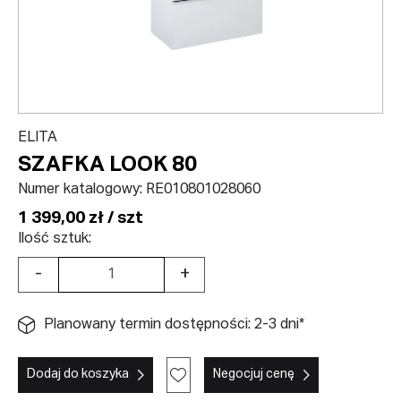
ELITA
SZAFKA LOOK 80
Numer katalogowy:
RE010801028060
1 399,00 zł / szt
Ilość sztuk:
-
+
Planowany termin dostępności: 2-3 dni*
Dodaj do koszyka
Negocjuj cenę