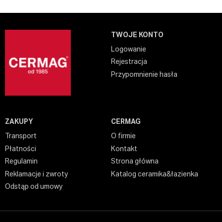
TWOJE KONTO
Logowanie
Rejestracja
Przypomnienie hasła
ZAKUPY
CERMAG
Transport
O firmie
Płatności
Kontakt
Regulamin
Strona główna
Reklamacje i zwroty
Katalog ceramika&łazienka
Odstąp od umowy