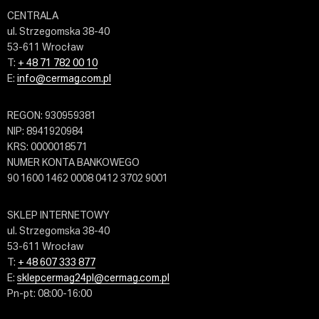
CENTRALA
ul. Strzegomska 38-40
53-611 Wrocław
T:
+ 48 71 782 00 10
E:
info@cermag.com.pl
REGON: 930959381
NIP: 8941920984
KRS: 0000018571
NUMER KONTA BANKOWEGO
90 1600 1462 0008 0412 3702 9001
SKLEP INTERNETOWY
ul. Strzegomska 38-40
53-611 Wrocław
T:
+ 48 607 333 877
E:
sklepcermag24pl@cermag.com.pl
Pn-pt: 08:00-16:00