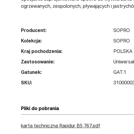
ogrzewanych, zespolonych, pływających i jastrychó
Producent:
SOPRO
Kolekcja:
SOPRO
Kraj pochodzenia:
POLSKA
Zastosowanie:
Uniwersa
Gatunek:
GAT.1
SKU:
3100000
Pliki do pobrania
karta techniczna Rapidur B5 767.pdf