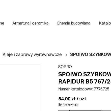
zne
Armatura i ceramika
Chemia budowlana
Katalo
Kleje i zaprawy wyrównawcze
SPOIWO SZYBKOWI
SOPRO
SPOIWO SZYBKO
RAPIDUR B5 767/2
Numer katalogowy:
7776725
54,00 zł / szt
Ilość sztuk: