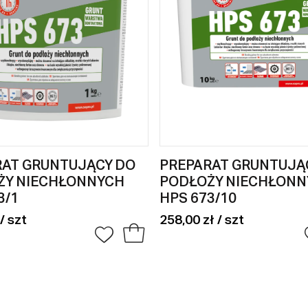
RAT GRUNTUJĄCY DO
PREPARAT GRUNTUJĄ
ŻY NIECHŁONNYCH
PODŁOŻY NIECHŁONN
3/1
HPS 673/10
/ szt
258,00 zł / szt