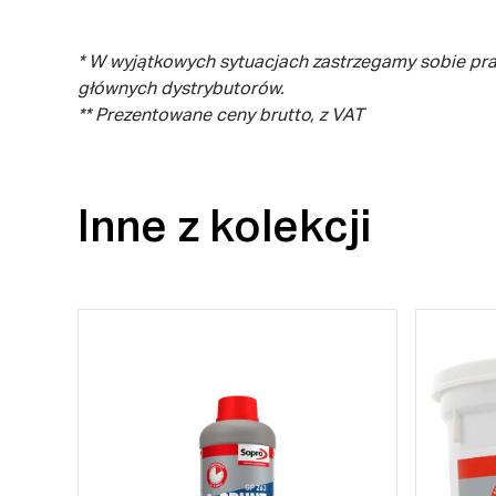
* W wyjątkowych sytuacjach zastrzegamy sobie pr
głównych dystrybutorów.
** Prezentowane ceny brutto, z VAT
Inne z kolekcji