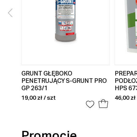
GRUNT GŁĘBOKO
PREPA
PENETRUJĄCY S-GRUNT PRO
PODŁO
GP 263/1
HPS 67
19,00 zł / szt
46,00 zł 
Promocje