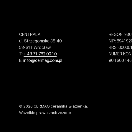
CENTRALA
REGON: 930
ul. Strzegomska 38-40
NIP: 894192
53-611 Wrocław
KRS: 00000
T:
+ 48 71 782 00 10
NUMER KO
E:
info@cermag.com.pl
90 1600 146
© 2026 CERMAG ceramika & łazienka.
Wszelkie prawa zastrzeżone.