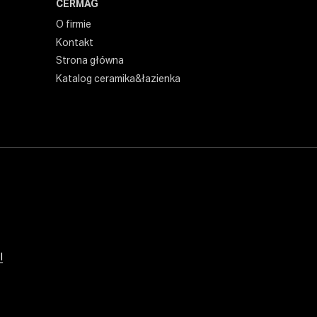
CERMAG
O firmie
Kontakt
Strona główna
Katalog ceramika&łazienka
l