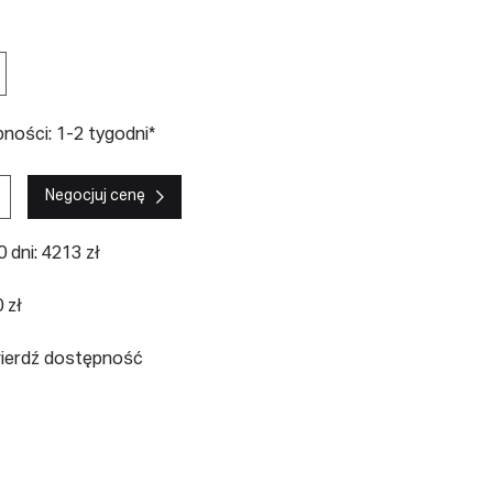
ności: 1-2 tygodni*
Negocjuj cenę
 dni: 4213 zł
 zł
wierdź dostępność