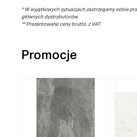
* W wyjątkowych sytuacjach zastrzegamy sobie pr
głównych dystrybutorów.
** Prezentowane ceny brutto, z VAT
Promocje