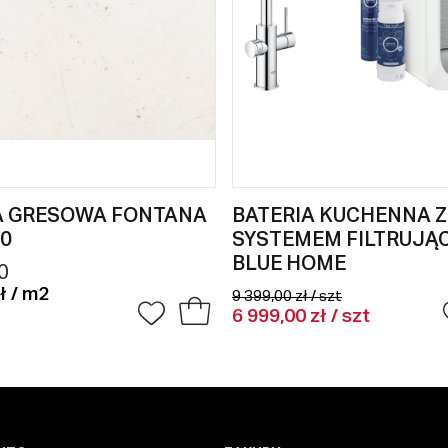
A GRESOWA FONTANA
BATERIA KUCHENNA Z
0
SYSTEMEM FILTRUJĄ
BLUE HOME
0
ł / m2
9 399,00 zł / szt
6 999,00 zł / szt