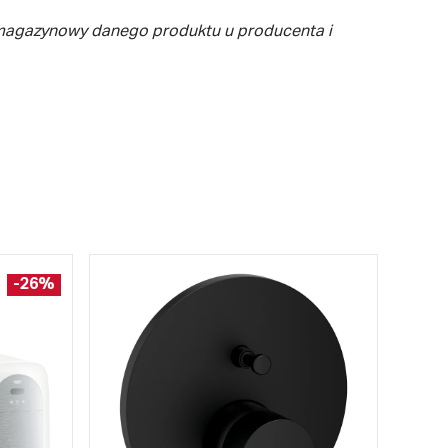
 magazynowy danego produktu u producenta i
-26%