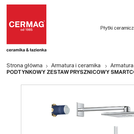
Płytki ceramic
Strona główna
Armatura i ceramika
Armatura
PODTYNKOWY ZESTAW PRYSZNICOWY SMARTCO