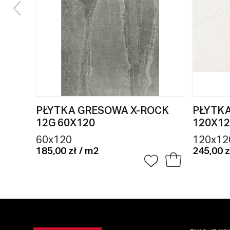
PŁYTKA GRESOWA X-ROCK
PŁYTK
12G 60X120
120X12
60x120
120x12
185,00 zł / m2
245,00 z