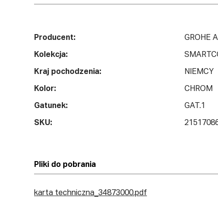
Producent:
GROHE 
Kolekcja:
SMARTC
Kraj pochodzenia:
NIEMCY
Kolor:
CHROM
Gatunek:
GAT.1
SKU:
2151708
Pliki do pobrania
karta techniczna_34873000.pdf