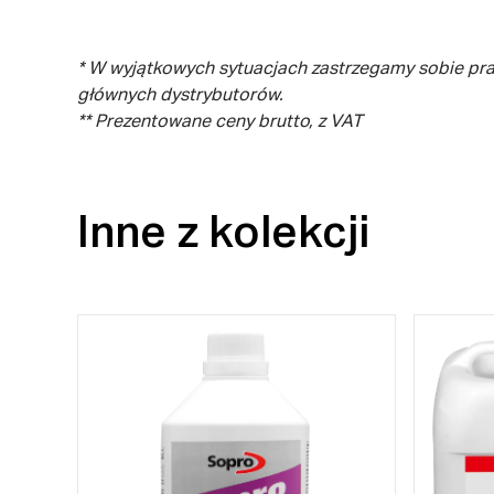
* W wyjątkowych sytuacjach zastrzegamy sobie pr
głównych dystrybutorów.
** Prezentowane ceny brutto, z VAT
Inne z kolekcji