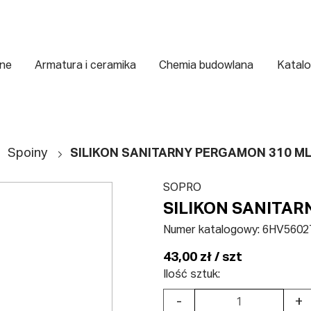
zne
Armatura i ceramika
Chemia budowlana
Katalo
Spoiny
SILIKON SANITARNY PERGAMON 310 ML
SOPRO
SILIKON SANITAR
Numer katalogowy:
6HV5602
43,00 zł / szt
Ilość sztuk:
-
+