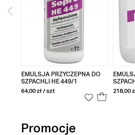
EMULSJA PRZYCZEPNA DO
EMULS
SZPACHLI HE 449/1
SZPACH
64,00 zł / szt
218,00 z
Promocje