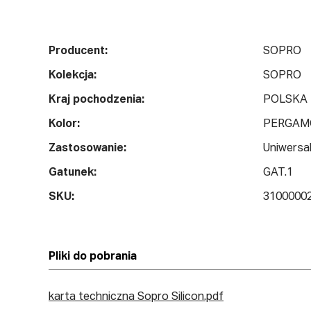
Producent:
SOPRO
Kolekcja:
SOPRO
Kraj pochodzenia:
POLSKA
Kolor:
PERGAM
Zastosowanie:
Uniwersa
Gatunek:
GAT.1
SKU:
3100000
Pliki do pobrania
karta techniczna Sopro Silicon.pdf