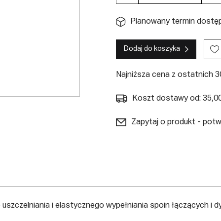
Planowany termin dostępn
Dodaj do koszyka
Najniższa cena z ostatnich 30
Koszt dostawy od: 35,00
Zapytaj o produkt - pot
uszczelniania i elastycznego wypełniania spoin łączących i d