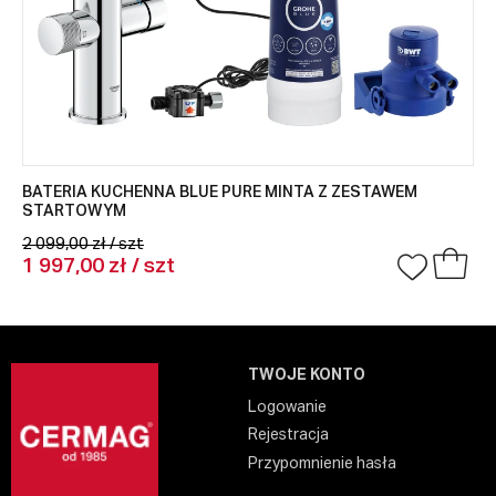
BATERIA KUCHENNA BLUE PURE MINTA Z ZESTAWEM
STARTOWYM
2 099,00 zł / szt
1 997,00 zł / szt
TWOJE KONTO
Logowanie
Rejestracja
Przypomnienie hasła