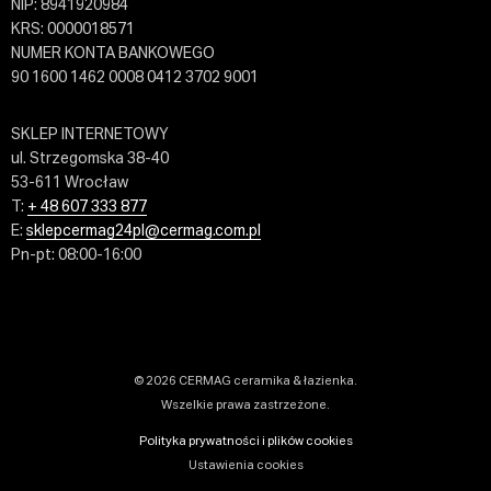
NIP: 8941920984
KRS: 0000018571
NUMER KONTA BANKOWEGO
90 1600 1462 0008 0412 3702 9001
SKLEP INTERNETOWY
ul. Strzegomska 38-40
53-611 Wrocław
T:
+ 48 607 333 877
E:
sklepcermag24pl@cermag.com.pl
Pn-pt: 08:00-16:00
© 2026 CERMAG ceramika & łazienka.
Wszelkie prawa zastrzeżone.
Polityka prywatności i plików cookies
Ustawienia cookies