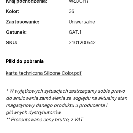
Kraj pochodzenia:
WŁOCHY
Kolor:
36
Zastosowanie:
Uniwersalne
Gatunek:
GAT.1
SKU:
3101200543
Pliki do pobrania
karta techniczna Silicone Color.pdf
* W wyjątkowych sytuacjach zastrzegamy sobie prawo
do anulowania zamówienia ze względu na aktualny stan
magazynowy danego produktu u producenta i
głównych dystrybutorów.
** Prezentowane ceny brutto, z VAT