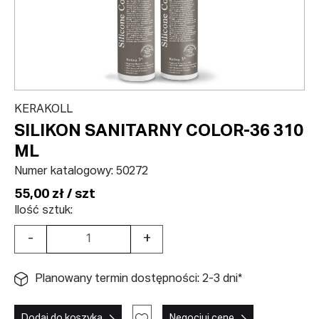
KERAKOLL
SILIKON SANITARNY COLOR-36 310
ML
Numer katalogowy:
50272
55,00 zł / szt
Ilość sztuk:
-
+
Planowany termin dostępności: 2-3 dni*
Dodaj do koszyka
Negocjuj cenę