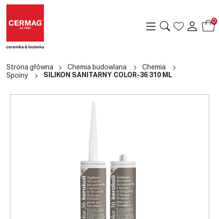
0
Strona główna
Chemia budowlana
Chemia
SILIKON SANITARNY COLOR-36 310 ML
Spoiny
a