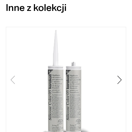
Inne z kolekcji