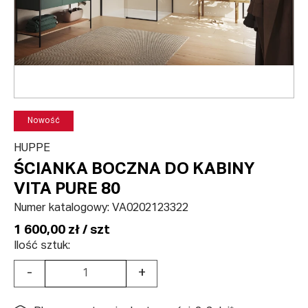
Nowość
HUPPE
ŚCIANKA BOCZNA DO KABINY
VITA PURE 80
Numer katalogowy:
VA0202123322
1 600,00 zł / szt
Ilość sztuk:
-
+