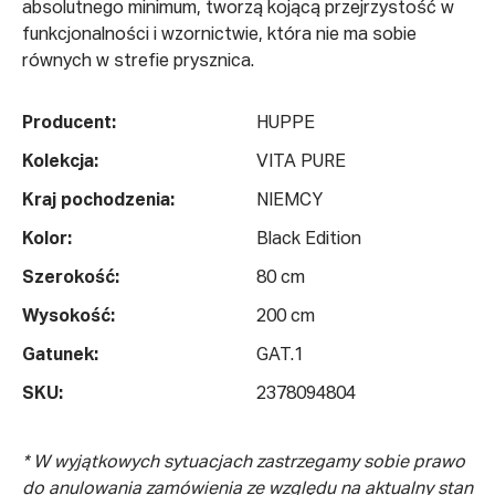
absolutnego minimum, tworzą kojącą przejrzystość w
funkcjonalności i wzornictwie, która nie ma sobie
równych w strefie prysznica.
Producent:
HUPPE
Kolekcja:
VITA PURE
Kraj pochodzenia:
NIEMCY
Kolor:
Black Edition
Szerokość:
80 cm
Wysokość:
200 cm
Gatunek:
GAT.1
SKU:
2378094804
* W wyjątkowych sytuacjach zastrzegamy sobie prawo
do anulowania zamówienia ze względu na aktualny stan