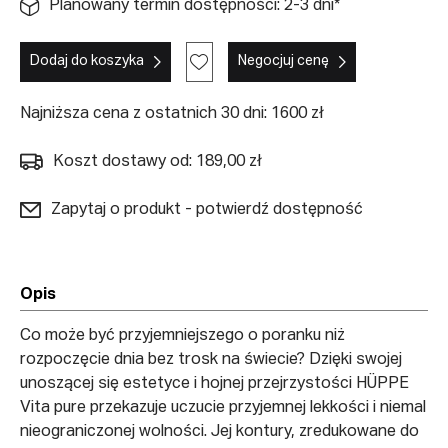
Planowany termin dostępności: 2-3 dni*
Dodaj do koszyka
Negocjuj cenę
Najniższa cena z ostatnich 30 dni: 1600 zł
Koszt dostawy od: 189,00 zł
Zapytaj o produkt - potwierdź dostępność
Opis
Co może być przyjemniejszego o poranku niż
rozpoczęcie dnia bez trosk na świecie? Dzięki swojej
unoszącej się estetyce i hojnej przejrzystości HÜPPE
Vita pure przekazuje uczucie przyjemnej lekkości i niemal
nieograniczonej wolności. Jej kontury, zredukowane do