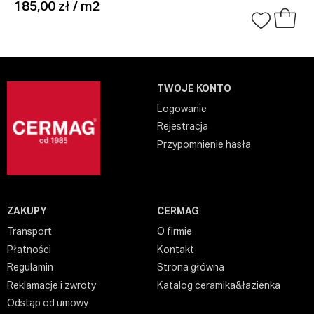
185,00 zł / m2
TWOJE KONTO
Logowanie
Rejestracja
Przypomnienie hasła
ZAKUPY
CERMAG
Transport
O firmie
Płatności
Kontakt
Regulamin
Strona główna
Reklamacje i zwroty
Katalog ceramika&łazienka
Odstąp od umowy