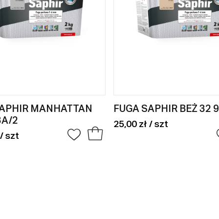
SAPHIR MANHATTAN
FUGA SAPHIR BEŻ 32 
3A/2
25,00 zł / szt
/ szt