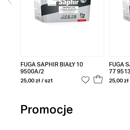
FUGA SAPHIR BIAŁY 10
FUGA 
9500A/2
77 951
25,00 zł / szt
25,00 zł 
Promocje