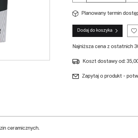
Planowany termin dostępn
Dodaj do koszyka
Najniższa cena z ostatnich 30
Koszt dostawy od: 35,00
Zapytaj o produkt - pot
in ceramicznych.