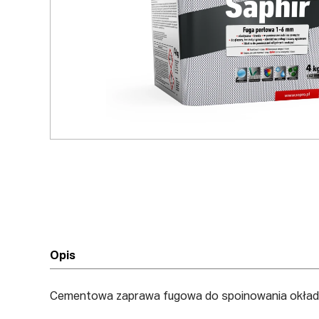
Opis
Cementowa zaprawa fugowa do spoinowania okładz