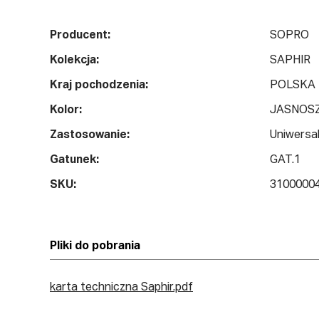
Producent:
SOPRO
Kolekcja:
SAPHIR
Kraj pochodzenia:
POLSKA
Kolor:
JASNOS
Zastosowanie:
Uniwersa
Gatunek:
GAT.1
SKU:
3100000
Pliki do pobrania
karta techniczna Saphir.pdf