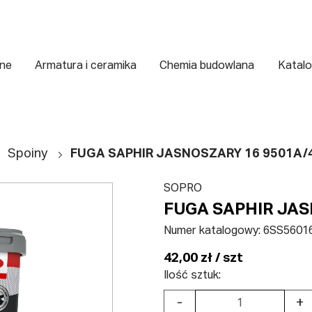
zne
Armatura i ceramika
Chemia budowlana
Katalo
Spoiny
FUGA SAPHIR JASNOSZARY 16 9501A/
SOPRO
FUGA SAPHIR JAS
Numer katalogowy:
6SS5601
42,00 zł / szt
Ilość sztuk:
-
+