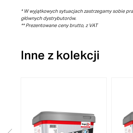
* W wyjątkowych sytuacjach zastrzegamy sobie pr
głównych dystrybutorów.
** Prezentowane ceny brutto, z VAT
Inne z kolekcji