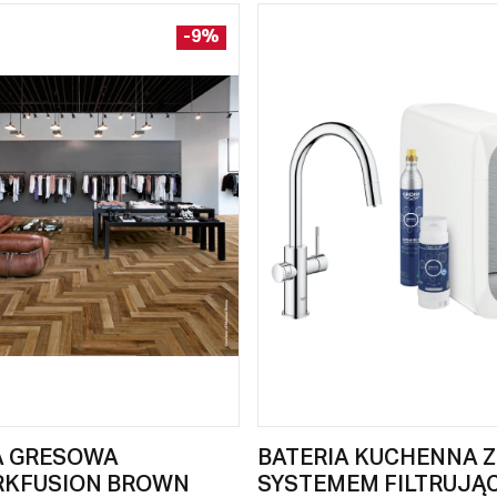
-9%
A GRESOWA
BATERIA KUCHENNA Z
RKFUSION BROWN
SYSTEMEM FILTRUJĄ