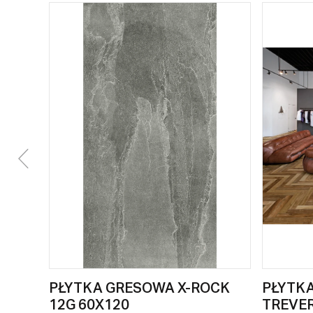
PŁYTKA GRESOWA X-ROCK
PŁYTK
12G 60X120
TREVE