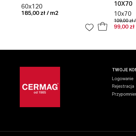
10X70
60x120
185,00 zł / m2
10x70
109,00 zł 
99,00 zł
TWOJE KO
Logowanie
Rejestracja
Przypomnien