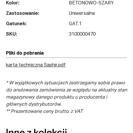
Kolor:
BETONOWO-SZARY
Zastosowanie:
Uniwersalne
Gatunek:
GAT.1
SKU:
3100000470
Pliki do pobrania
karta techniczna Saphir.pdf
* W wyjątkowych sytuacjach zastrzegamy sobie prawo
do anulowania zamówienia ze względu na aktualny stan
magazynowy danego produktu u producenta i
głównych dystrybutorów.
** Prezentowane ceny brutto, z VAT
Inne z kolekcji