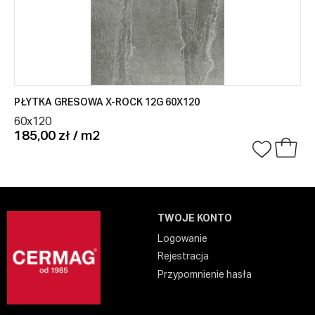
PŁYTKA GRESOWA X-ROCK 12G 60X120
60x120
185,00 zł / m2
TWOJE KONTO
Logowanie
Rejestracja
Przypomnienie hasła