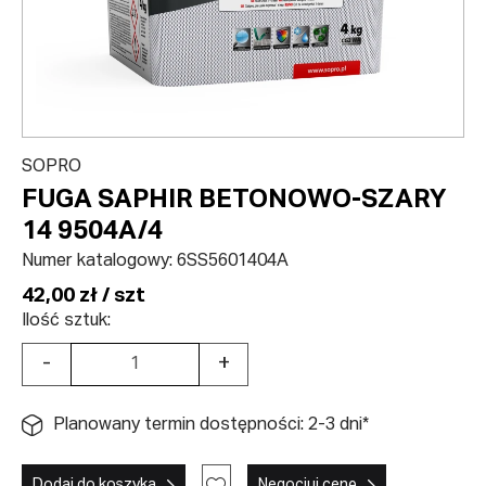
SOPRO
FUGA SAPHIR BETONOWO-SZARY
14 9504A/4
Numer katalogowy:
6SS5601404A
42,00 zł / szt
Ilość sztuk:
-
+
Planowany termin dostępności: 2-3 dni*
Dodaj do koszyka
Negocjuj cenę