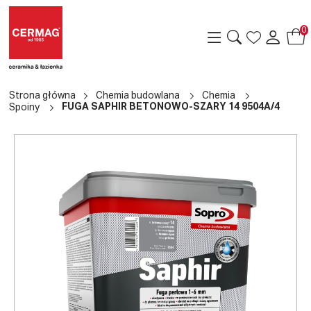
0
Strona główna
Chemia budowlana
Chemia
FUGA SAPHIR BETONOWO-SZARY 14 9504A/4
Spoiny
a