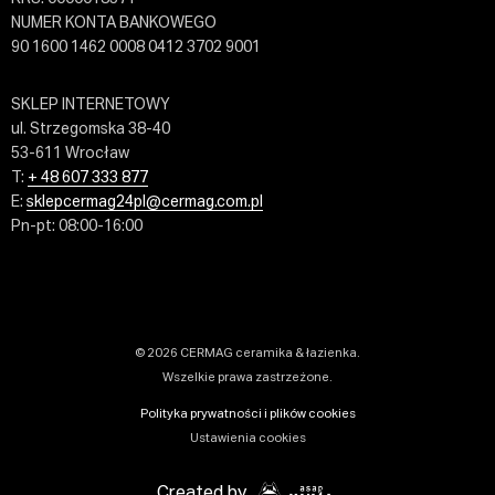
NUMER KONTA BANKOWEGO
90 1600 1462 0008 0412 3702 9001
SKLEP INTERNETOWY
ul. Strzegomska 38-40
53-611 Wrocław
T:
+ 48 607 333 877
E:
sklepcermag24pl@cermag.com.pl
Pn-pt: 08:00-16:00
© 2026 CERMAG ceramika & łazienka.
Wszelkie prawa zastrzeżone.
Polityka prywatności i plików cookies
Ustawienia cookies
Created by