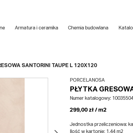
zne
Armatura i ceramika
Chemia budowlana
Katalo
ESOWA SANTORINI TAUPE L 120X120
PORCELANOSA
PŁYTKA GRESOWA 
Numer katalogowy:
1003550
299,00 zł / m2
Jednostka przeliczeniowa: k
Ilość w kartonie: 1,44 m2