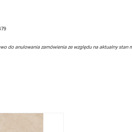
479
awo do anulowania zamówienia ze względu na aktualny stan