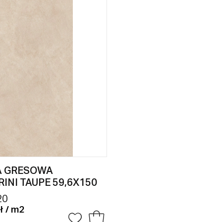
A GRESOWA
INI TAUPE 59,6X150
20
ł / m2