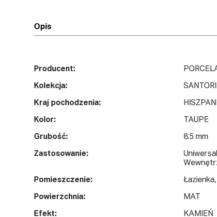
Opis
Producent:
PORCEL
Kolekcja:
SANTORI
Kraj pochodzenia:
HISZPAN
Kolor:
TAUPE
Grubość:
8.5 mm
Zastosowanie:
Uniwersa
Wewnętr
Pomieszczenie:
Łazienka,
Powierzchnia:
MAT
Efekt:
KAMIEŃ