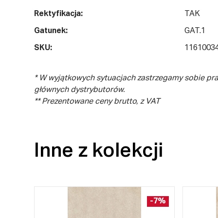
Rektyfikacja:
TAK
Gatunek:
GAT.1
SKU:
1161003
* W wyjątkowych sytuacjach zastrzegamy sobie pr
głównych dystrybutorów.
** Prezentowane ceny brutto, z VAT
Inne z kolekcji
-7%