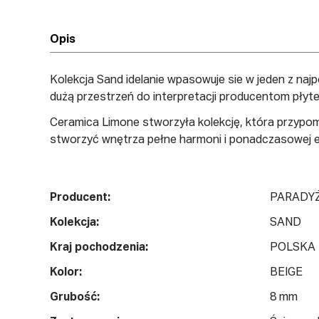
Opis
Kolekcja Sand idelanie wpasowuje sie w jeden z naj
dużą przestrzeń do interpretacji producentom płyte
Ceramica Limone stworzyła kolekcję, która przypomi
stworzyć wnętrza pełne harmoni i ponadczasowej el
Producent:
PARADY
Kolekcja:
SAND
Kraj pochodzenia:
POLSKA
Kolor:
BEIGE
Grubość:
8 mm