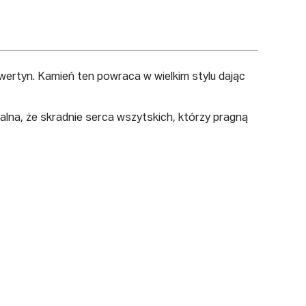
awertyn. Kamień ten powraca w wielkim stylu dając
alna, że skradnie serca wszytskich, którzy pragną