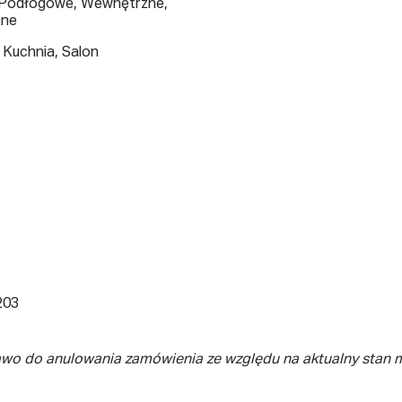
 Podłogowe, Wewnętrzne,
zne
 Kuchnia, Salon
203
awo do anulowania zamówienia ze względu na aktualny stan