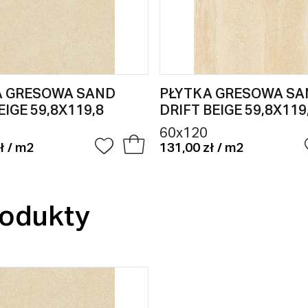
A GRESOWA SAND
PŁYTKA GRESOWA SA
EIGE 59,8X119,8
DRIFT BEIGE 59,8X119
60x120
ł / m2
131,00 zł / m2
odukty