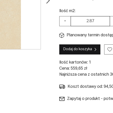
Ilość m2:
-
Planowany termin dostęp
Dodaj do koszyka
Ilość kartonów:
1
Cena:
559,65
zł
Najniższa cena z ostatnich 30
Koszt dostawy od: 94,50
Zapytaj o produkt - pot