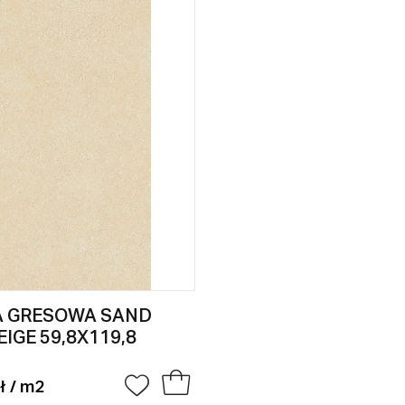
A GRESOWA SAND
EIGE 59,8X119,8
ł / m2