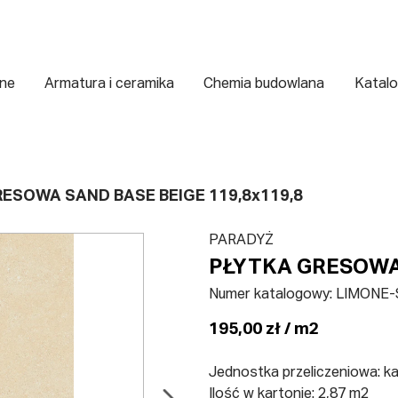
zne
Armatura i ceramika
Chemia budowlana
Katalo
ESOWA SAND BASE BEIGE 119,8x119,8
PARADYŻ
PŁYTKA GRESOWA 
Numer katalogowy:
LIMONE-
195,00 zł / m2
Jednostka przeliczeniowa: k
Ilość w kartonie: 2,87 m2