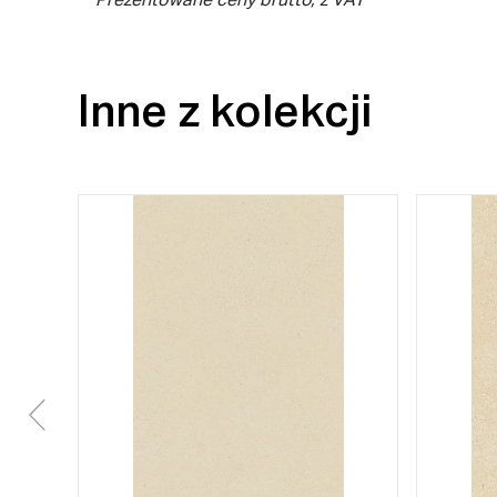
** Prezentowane ceny brutto, z VAT
Inne z kolekcji