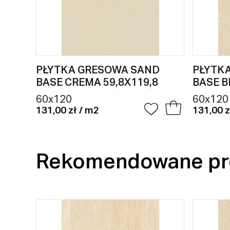
PŁYTKA GRESOWA SAND
PŁYTK
BASE CREMA 59,8X119,8
BASE B
60x120
60x120
131,00 zł / m2
131,00 z
Rekomendowane pr