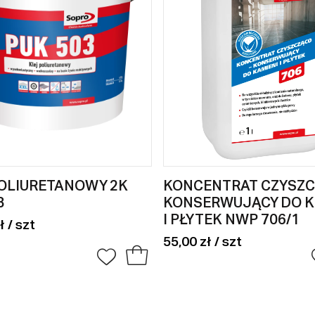
OLIURETANOWY 2K
KONCENTRAT CZYSZC
3
KONSERWUJĄCY DO K
I PŁYTEK NWP 706/1
ł / szt
55,00 zł / szt