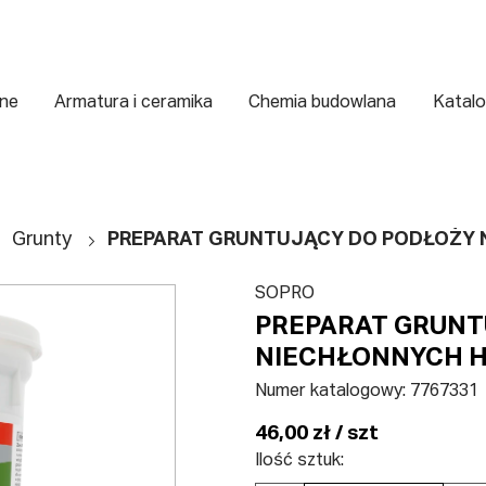
zne
Armatura i ceramika
Chemia budowlana
Katalo
Grunty
PREPARAT GRUNTUJĄCY DO PODŁOŻY 
SOPRO
PREPARAT GRUNT
NIECHŁONNYCH H
Numer katalogowy:
7767331
46,00 zł / szt
Ilość sztuk: