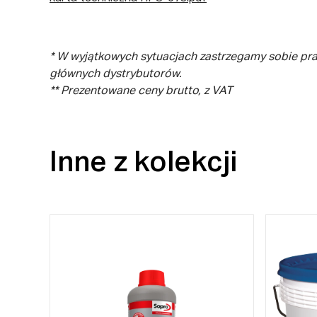
* W wyjątkowych sytuacjach zastrzegamy sobie pr
głównych dystrybutorów.
** Prezentowane ceny brutto, z VAT
Inne z kolekcji