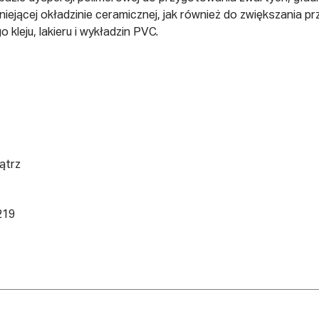
niejącej okładzinie ceramicznej, jak również do zwiększania ­
kleju, lakieru i wykładzin PVC.
ątrz
219