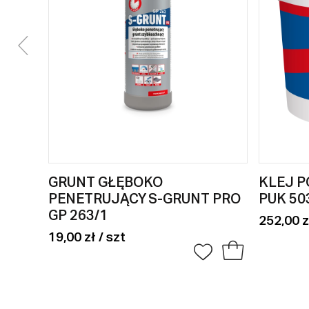
GRUNT GŁĘBOKO
KLEJ P
PENETRUJĄCY S-GRUNT PRO
PUK 50
GP 263/1
252,00 z
19,00 zł / szt