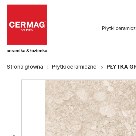
Płytki ceramic
Strona główna
Płytki ceramiczne
PŁYTKA G