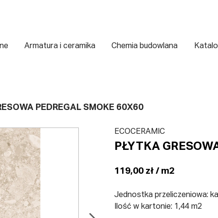
zne
Armatura i ceramika
Chemia budowlana
Katalo
RESOWA PEDREGAL SMOKE 60X60
ECOCERAMIC
PŁYTKA GRESOWA
119,00 zł / m2
Jednostka przeliczeniowa: k
Ilość w kartonie: 1,44 m2