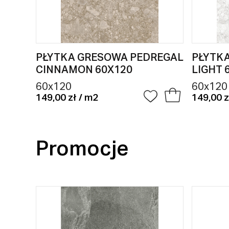
PŁYTKA GRESOWA PEDREGAL
PŁYTK
CINNAMON 60X120
LIGHT 
60x120
60x120
149,00 zł / m2
149,00 z
Promocje