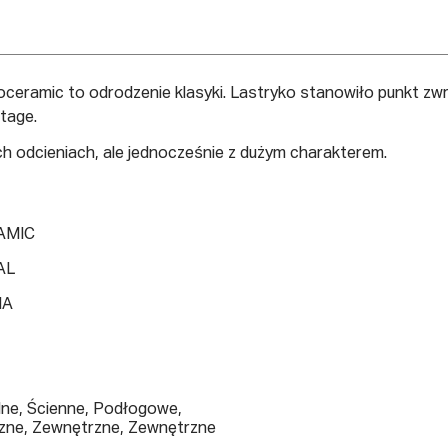
ceramic to odrodzenie klasyki. Lastryko stanowiło punkt zw
tage.
ych odcieniach, ale jednocześnie z dużym charakterem.
AMIC
AL
IA
lne, Ścienne, Podłogowe,
ne, Zewnętrzne, Zewnętrzne