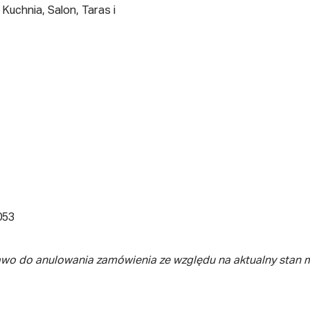
 Kuchnia, Salon, Taras i
053
awo do anulowania zamówienia ze względu na aktualny stan