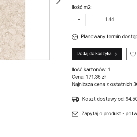
Ilość m2:
-
Planowany termin dostęp
Dodaj do koszyka
Ilość kartonów:
1
Cena:
171,36
zł
Najniższa cena z ostatnich 30
Koszt dostawy od: 94,50
Zapytaj o produkt - pot