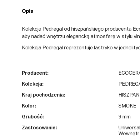
Opis
Kolekcja Pedregal od hiszpańskiego producenta Eco
aby nadać wnętrzu elegancką atmosferę w stylu vin
Kolekcja Pedregal reprezentuje lastryko w jednolit
Producent:
ECOCER
Kolekcja:
PEDREG
Kraj pochodzenia:
HISZPAN
Kolor:
SMOKE
Grubość:
9 mm
Zastosowanie:
Uniwersa
Wewnętrz