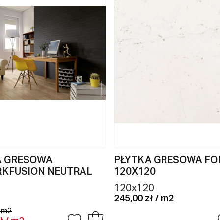
A GRESOWA
PŁYTKA GRESOWA F
RKFUSION NEUTRAL
120X120
120x120
245,00 zł / m2
/ m2