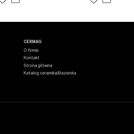
CERMAG
O firmie
Kontakt
Strona główna
Katalog ceramika&łazienka