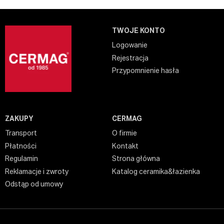
TWOJE KONTO
Logowanie
Rejestracja
Przypomnienie hasła
ZAKUPY
CERMAG
Transport
O firmie
Płatności
Kontakt
Regulamin
Strona główna
Reklamacje i zwroty
Katalog ceramika&łazienka
Odstąp od umowy