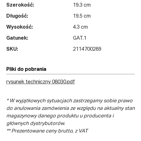
Szerokość:
19.3 cm
Długość:
19.5 cm
Wysokość:
4.3 cm
Gatunek:
GAT.1
SKU:
2114700289
Pliki do pobrania
rysunek techniczny 08030.pdf
* W wyjątkowych sytuacjach zastrzegamy sobie prawo
do anulowania zamówienia ze względu na aktualny stan
magazynowy danego produktu u producenta i
głównych dystrybutorów.
** Prezentowane ceny brutto, z VAT