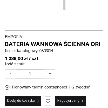
EMPORIA
BATERIA WANNOWA ŚCIENNA ORI
Numer katalogowy:
08030N
1 089,00 zł / szt
Ilość sztuk:
-
+
Planowany termin dostępności: 1-2 tygodni*
Dodaj do koszyka
Negocjuj cenę