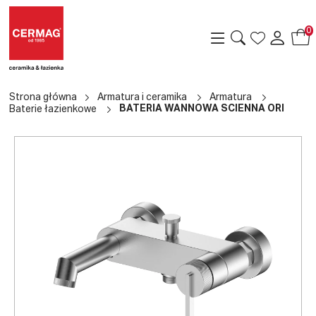
0
Strona główna
Armatura i ceramika
Armatura
BATERIA WANNOWA ŚCIENNA ORI
Baterie łazienkowe
a