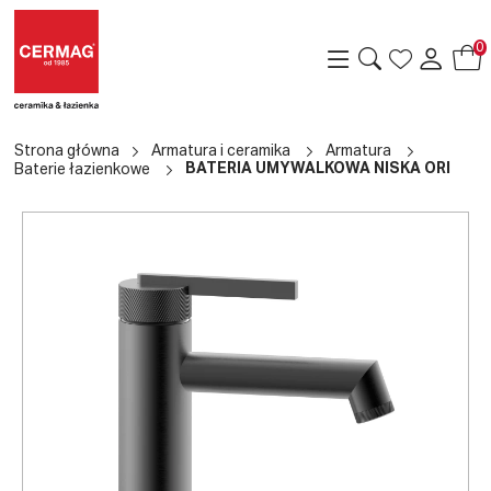
0
Strona główna
Armatura i ceramika
Armatura
BATERIA UMYWALKOWA NISKA ORI
Baterie łazienkowe
a