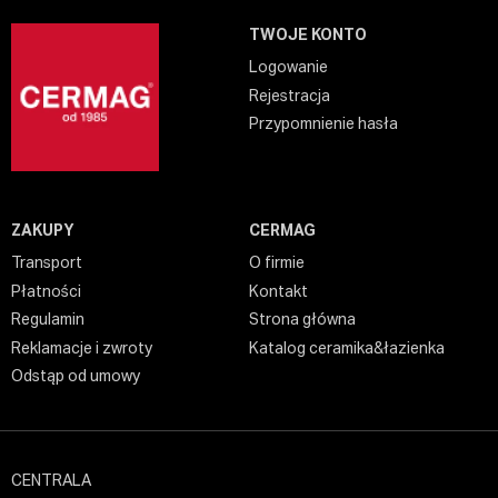
TWOJE KONTO
Logowanie
Rejestracja
Przypomnienie hasła
ZAKUPY
CERMAG
Transport
O firmie
Płatności
Kontakt
Regulamin
Strona główna
Reklamacje i zwroty
Katalog ceramika&łazienka
Odstąp od umowy
CENTRALA