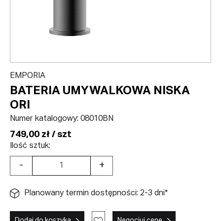
EMPORIA
BATERIA UMYWALKOWA NISKA
ORI
Numer katalogowy:
08010BN
749,00 zł / szt
Ilość sztuk:
-
+
Planowany termin dostępności: 2-3 dni*
Dodaj do koszyka
Negocjuj cenę