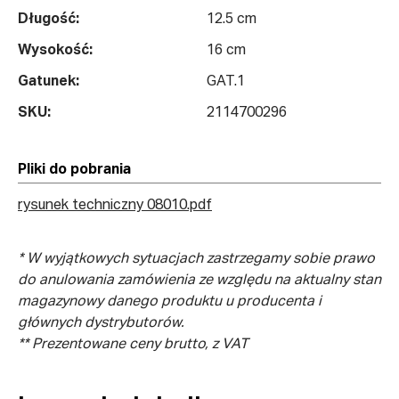
Długość:
12.5 cm
Wysokość:
16 cm
Gatunek:
GAT.1
SKU:
2114700296
Pliki do pobrania
rysunek techniczny 08010.pdf
* W wyjątkowych sytuacjach zastrzegamy sobie prawo
do anulowania zamówienia ze względu na aktualny stan
magazynowy danego produktu u producenta i
głównych dystrybutorów.
** Prezentowane ceny brutto, z VAT