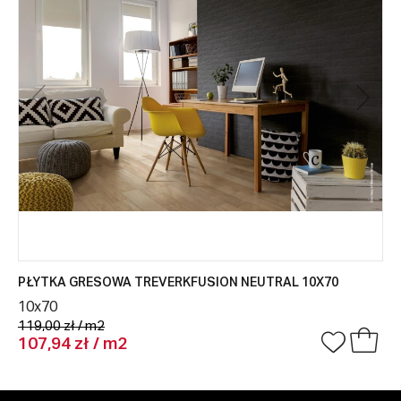
PŁYTKA GRESOWA TREVERKFUSION NEUTRAL 10X70
10x70
119,00 zł / m2
107,94 zł / m2