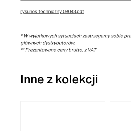
rysunek techniczny 08043.pdf
* W wyjątkowych sytuacjach zastrzegamy sobie pr
głównych dystrybutorów.
** Prezentowane ceny brutto, z VAT
Inne z kolekcji