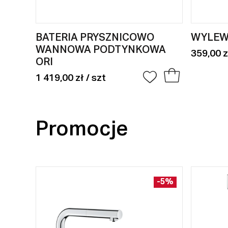
BATERIA PRYSZNICOWO
WYLEW
WANNOWA PODTYNKOWA
359,00 z
ORI
1 419,00 zł / szt
Promocje
-5%