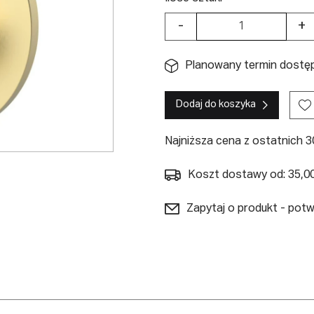
-
+
Planowany termin dostęp
Dodaj do koszyka
Najniższa cena z ostatnich 30
Koszt dostawy od: 35,00
Zapytaj o produkt - pot