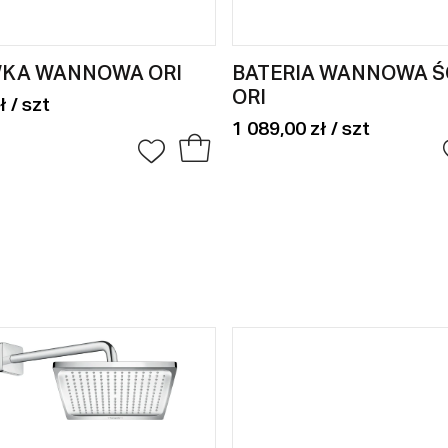
KA WANNOWA ORI
BATERIA WANNOWA Ś
ORI
ł / szt
1 089,00 zł / szt