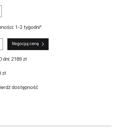
ności: 1-2 tygodni*
Negocjuj cenę
 dni: 2189 zł
 zł
wierdź dostępność