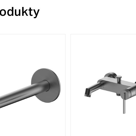
odukty