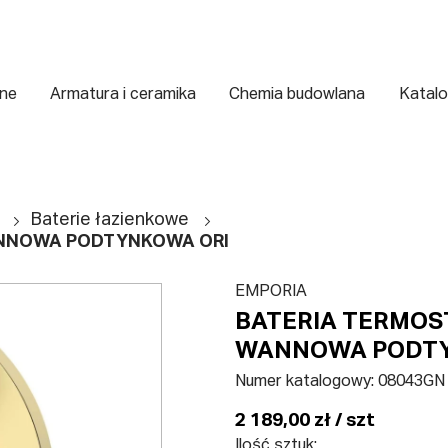
zne
Armatura i ceramika
Chemia budowlana
Katalo
Baterie łazienkowe
NNOWA PODTYNKOWA ORI
EMPORIA
BATERIA TERMOS
WANNOWA PODTY
Numer katalogowy:
08043GN
2 189,00 zł / szt
Ilość sztuk: