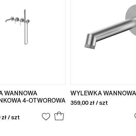
IA WANNOWA
WYLEWKA WANNOWA 
NKOWA 4-OTWOROWA
359,00 zł / szt
 zł / szt