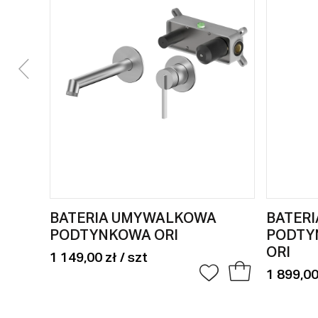
BATERIA UMYWALKOWA
BATER
PODTYNKOWA ORI
PODTY
ORI
1 149,00 zł / szt
1 899,00