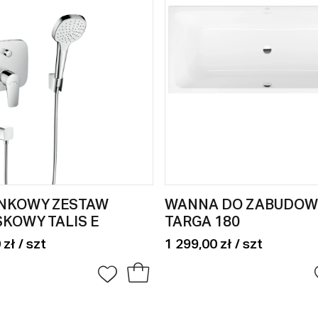
NKOWY ZESTAW
WANNA DO ZABUDOW
KOWY TALIS E
TARGA 180
 zł / szt
1 299,00 zł / szt