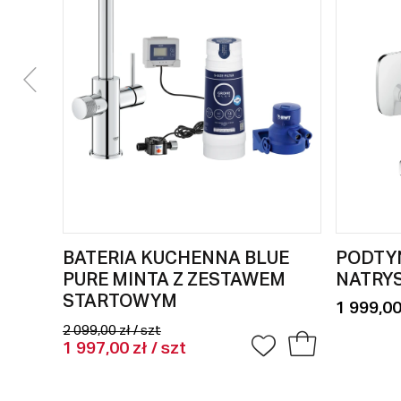
BATERIA KUCHENNA BLUE
PODTY
PURE MINTA Z ZESTAWEM
NATRYS
STARTOWYM
1 999,00
2 099,00 zł / szt
1 997,00 zł / szt