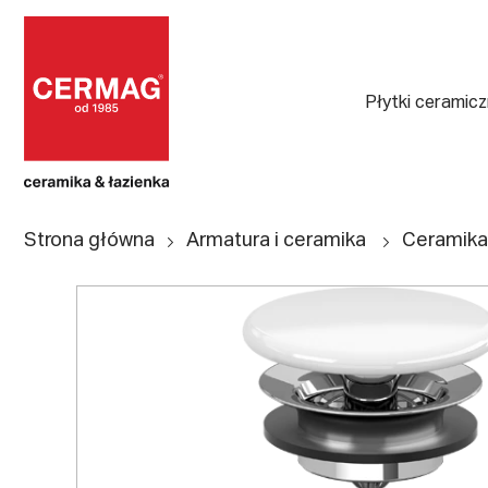
Płytki ceramic
Strona główna
Armatura i ceramika
Ceramika