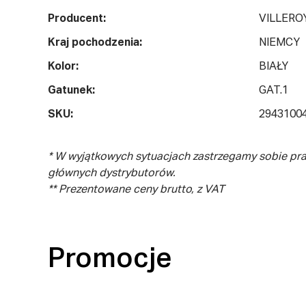
Producent:
VILLERO
Kraj pochodzenia:
NIEMCY
Kolor:
BIAŁY
Gatunek:
GAT.1
SKU:
2943100
* W wyjątkowych sytuacjach zastrzegamy sobie pr
głównych dystrybutorów.
** Prezentowane ceny brutto, z VAT
Promocje