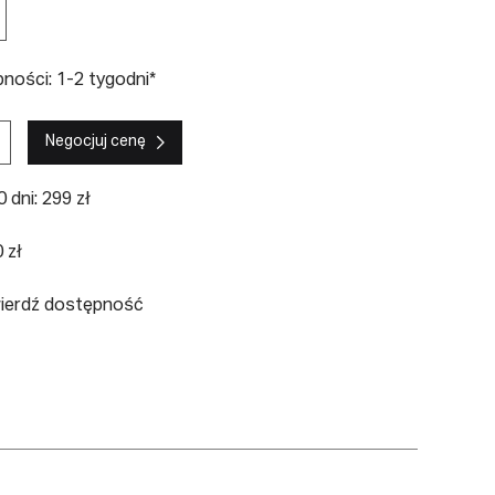
ności: 1-2 tygodni*
Negocjuj cenę
 dni: 299 zł
 zł
wierdź dostępność