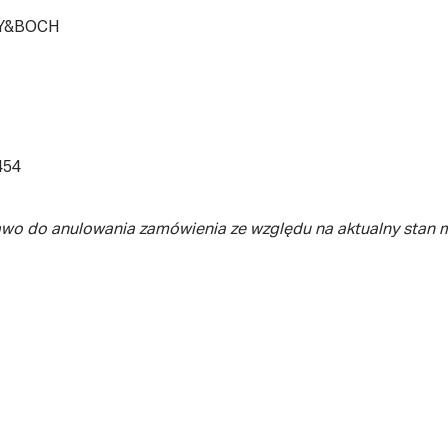
Y&BOCH
454
awo do anulowania zamówienia ze względu na aktualny stan