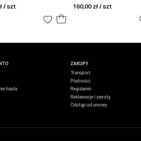
ł / szt
160,00 zł / szt
NTO
ZAKUPY
Transport
Płatności
ie hasła
Regulamin
Reklamacje i zwroty
Odstąp od umowy