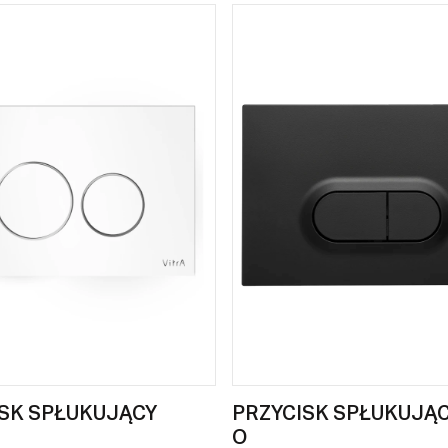
SK SPŁUKUJĄCY
PRZYCISK SPŁUKUJĄC
O