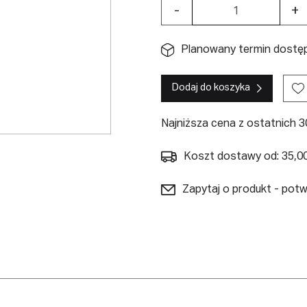
-
+
Planowany termin dostęp
Dodaj do koszyka
Najniższa cena z ostatnich 30
Koszt dostawy od: 35,00
Zapytaj o produkt - pot