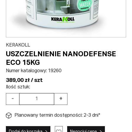
KERAKOLL
USZCZELNIENIE NANODEFENSE
ECO 15KG
Numer katalogowy:
19260
389,00 zł / szt
Ilość sztuk:
-
+
Planowany termin dostępności: 2-3 dni*
Dodaj do koszyka
Negocjuj cenę