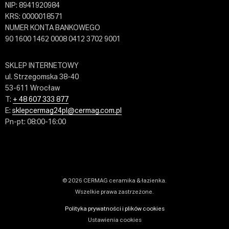
NIP: 8941920984
KRS: 0000018571
NUMER KONTA BANKOWEGO
90 1600 1462 0008 0412 3702 9001
SKLEP INTERNETOWY
ul. Strzegomska 38-40
53-611 Wrocław
T:
+ 48 607 333 877
E:
sklepcermag24pl@cermag.com.pl
Pn-pt: 08:00-16:00
© 2026 CERMAG ceramika & łazienka.
Wszelkie prawa zastrzeżone.
Polityka prywatności i plików cookies
Ustawienia cookies