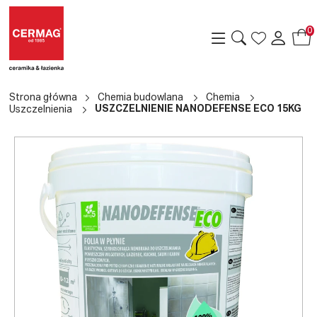
0
Strona główna
Chemia budowlana
Chemia
USZCZELNIENIE NANODEFENSE ECO 15KG
Uszczelnienia
a