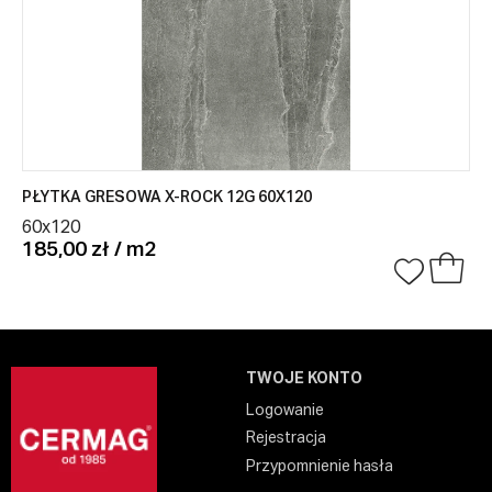
PŁYTKA GRESOWA X-ROCK 12G 60X120
60x120
185,00 zł / m2
TWOJE KONTO
Logowanie
Rejestracja
Przypomnienie hasła