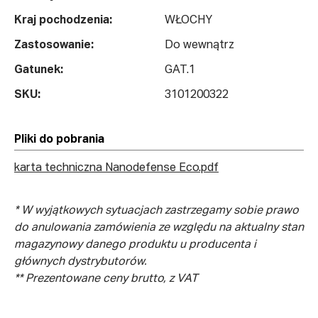
Kraj pochodzenia:
WŁOCHY
Zastosowanie:
Do wewnątrz
Gatunek:
GAT.1
SKU:
3101200322
Pliki do pobrania
karta techniczna Nanodefense Eco.pdf
* W wyjątkowych sytuacjach zastrzegamy sobie prawo
do anulowania zamówienia ze względu na aktualny stan
magazynowy danego produktu u producenta i
głównych dystrybutorów.
** Prezentowane ceny brutto, z VAT