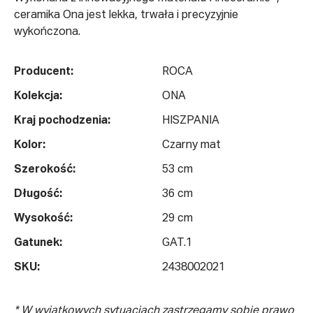
ceramika Ona jest lekka, trwała i precyzyjnie
wykończona.
Producent:
ROCA
Kolekcja:
ONA
Kraj pochodzenia:
HISZPANIA
Kolor:
Czarny mat
Szerokość:
53 cm
Długość:
36 cm
Wysokość:
29 cm
Gatunek:
GAT.1
SKU:
2438002021
* W wyjątkowych sytuacjach zastrzegamy sobie prawo