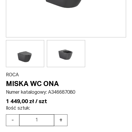
ROCA
MISKA WC ONA
Numer katalogowy:
A346687080
1 449,00 zł / szt
Ilość sztuk:
-
+