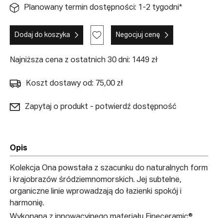
Planowany termin dostępności: 1-2 tygodni*
Dodaj do koszyka
Negocjuj cenę
Najniższa cena z ostatnich 30 dni: 1449 zł
Koszt dostawy od: 75,00 zł
Zapytaj o produkt - potwierdź dostępność
Opis
Kolekcja Ona powstała z szacunku do naturalnych form
i krajobrazów śródziemnomorskich. Jej subtelne,
organiczne linie wprowadzają do łazienki spokój i
harmonię.
Wykonana z innowacyjnego materiału Fineceramic®,