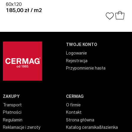
60x120
185,00 zł / m2
TWOJE KONTO
Logowanie
Rejestracja
Przypomnienie hasła
ZAKUPY
CERMAG
Transport
O firmie
Płatności
Kontakt
Regulamin
Strona główna
Reklamacje i zwroty
Katalog ceramika&łazienka