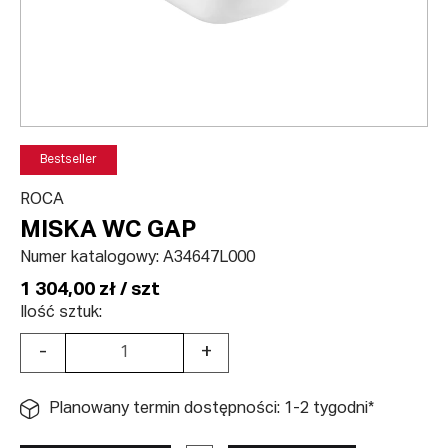
Bestseller
ROCA
MISKA WC GAP
Numer katalogowy:
A34647L000
1 304,00 zł / szt
Ilość sztuk:
-
+
Planowany termin dostępności: 1-2 tygodni*