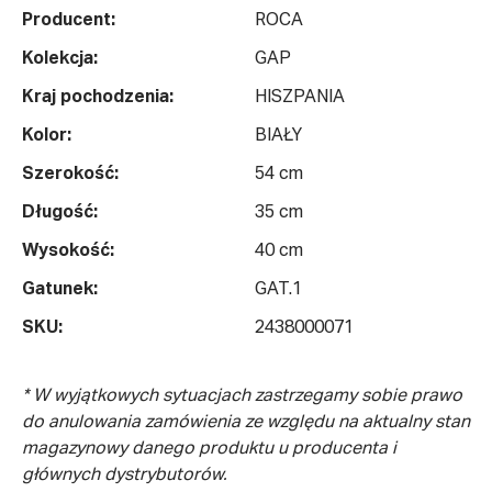
Producent:
ROCA
Kolekcja:
GAP
Kraj pochodzenia:
HISZPANIA
Kolor:
BIAŁY
Szerokość:
54 cm
Długość:
35 cm
Wysokość:
40 cm
Gatunek:
GAT.1
SKU:
2438000071
* W wyjątkowych sytuacjach zastrzegamy sobie prawo
do anulowania zamówienia ze względu na aktualny stan
magazynowy danego produktu u producenta i
głównych dystrybutorów.