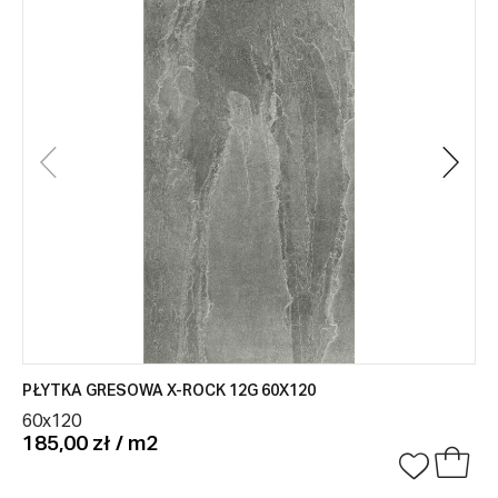
PŁYTKA GRESOWA X-ROCK 12G 60X120
60x120
185,00 zł / m2