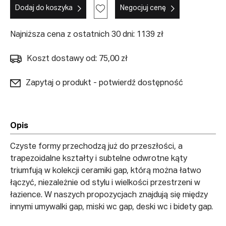
Dodaj do koszyka
Negocjuj cenę
Najniższa cena z ostatnich 30 dni: 1139 zł
Koszt dostawy od: 75,00 zł
Zapytaj o produkt - potwierdź dostępność
Opis
Czyste formy przechodzą już do przeszłości, a
trapezoidalne kształty i subtelne odwrotne kąty
triumfują w kolekcji ceramiki gap, którą można łatwo
łączyć, niezależnie od stylu i wielkości przestrzeni w
łazience. W naszych propozycjach znajdują się między
innymi umywalki gap, miski wc gap, deski wc i bidety gap.