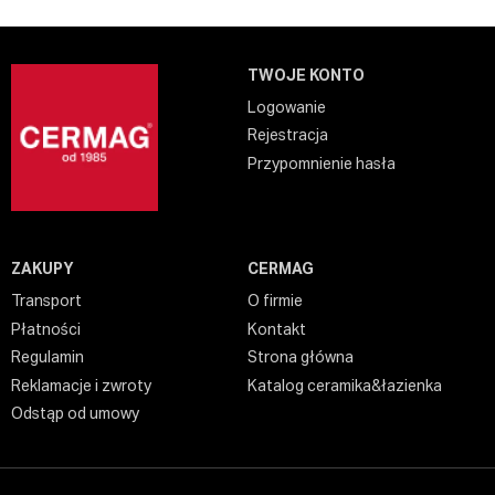
TWOJE KONTO
Logowanie
Rejestracja
Przypomnienie hasła
ZAKUPY
CERMAG
Transport
O firmie
Płatności
Kontakt
Regulamin
Strona główna
Reklamacje i zwroty
Katalog ceramika&łazienka
Odstąp od umowy