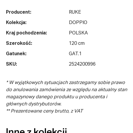
Producent:
RUKE
Kolekcja:
DOPPIO
Kraj pochodzenia:
POLSKA
Szerokość:
120 cm
Gatunek:
GAT.1
SKU:
2524200996
* W wyjątkowych sytuacjach zastrzegamy sobie prawo
do anulowania zamówienia ze względu na aktualny stan
magazynowy danego produktu u producenta i
głównych dystrybutorów.
** Prezentowane ceny brutto, z VAT
Inne z kolekcji