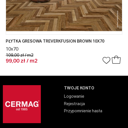
PŁYTKA GRESOWA TREVERKFUSION BROWN 10X70
10x70
109,00 zł / m2
99,00 zł / m2
TWOJE KONTO
Logowanie
Rejestracja
Przypomnienie hasła