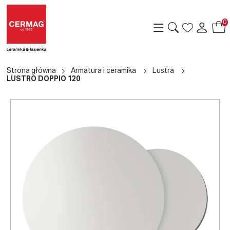
0
Strona główna
Armatura i ceramika
Lustra
LUSTRO DOPPIO 120
a