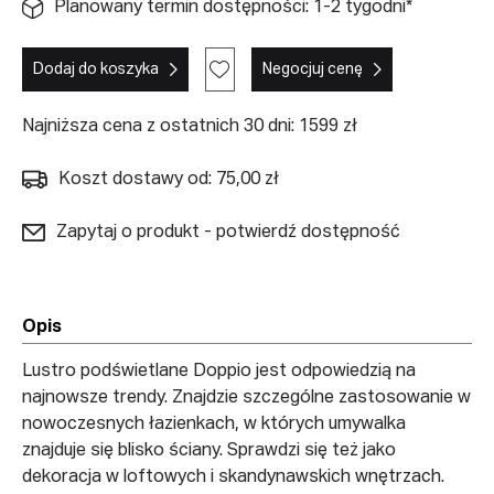
Planowany termin dostępności: 1-2 tygodni*
Dodaj do koszyka
Negocjuj cenę
Najniższa cena z ostatnich 30 dni: 1599 zł
Koszt dostawy od: 75,00 zł
Zapytaj o produkt - potwierdź dostępność
Opis
Lustro podświetlane Doppio jest odpowiedzią na
najnowsze trendy. Znajdzie szczególne zastosowanie w
nowoczesnych łazienkach, w których umywalka
znajduje się blisko ściany. Sprawdzi się też jako
dekoracja w loftowych i skandynawskich wnętrzach.