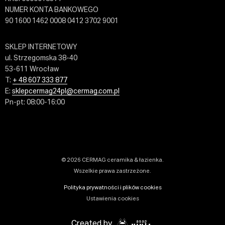
NUMER KONTA BANKOWEGO
90 1600 1462 0008 0412 3702 9001
SKLEP INTERNETOWY
ul. Strzegomska 38-40
53-611 Wrocław
T:
+ 48 607 333 877
E:
sklepcermag24pl@cermag.com.pl
Pn-pt: 08:00-16:00
© 2026 CERMAG ceramika & łazienka.
Wszelkie prawa zastrzeżone.
Polityka prywatności i plików cookies
Ustawienia cookies
Created by