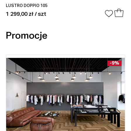
LUSTRO DOPPIO 105
1 299,00 zł / szt
Promocje
-9%