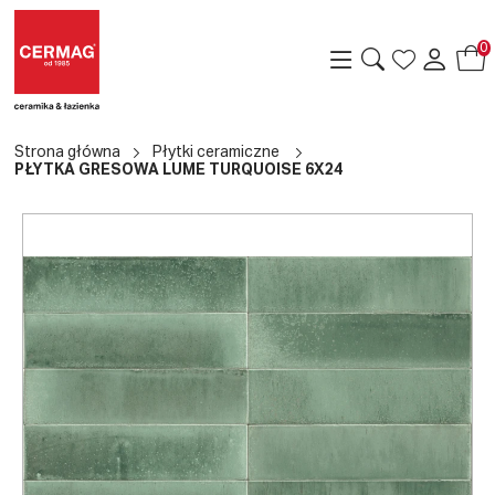
0
Strona główna
Płytki ceramiczne
PŁYTKA GRESOWA LUME TURQUOISE 6X24
a