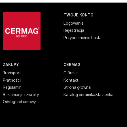
TWOJE KONTO
Logowanie
Rejestracja
Przypomnienie hasła
ZAKUPY
CERMAG
Transport
O firmie
Płatności
Kontakt
Regulamin
Strona główna
Reklamacje i zwroty
Katalog ceramika&łazienka
Odstąp od umowy