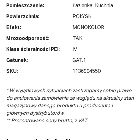
Pomieszczenie:
Łazienka, Kuchnia
Powierzchnia:
POŁYSK
Efekt:
MONOKOLOR
Mrozoodporność:
TAK
Klasa ścieralności PEI:
IV
Gatunek:
GAT.1
SKU:
1136904550
* W wyjątkowych sytuacjach zastrzegamy sobie prawo
do anulowania zamówienia ze względu na aktualny stan
magazynowy danego produktu u producenta i
głównych dystrybutorów.
** Prezentowane ceny brutto, z VAT