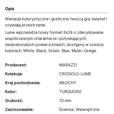
Opis
Wariacje kolorystyczne i graficzne tworzą grę świateł i
ożywiają przestrzenie.
Lume wprowadza nowy format 6x24 o zdecydowanie
współczesnym charakterze i połyskujących,
niedoskonałych powierzchniach, dostępny w sześciu
kolorach: White, Black, Green, Blue, Musk i Greige.
Producent:
MARAZZI
Kolekcja:
CROGIOLO LUME
Kraj pochodzenia:
WŁOCHY
Kolor:
TURQUOISE
Grubość:
10 mm
Zastosowanie:
Ścienne, Wewnętrzne