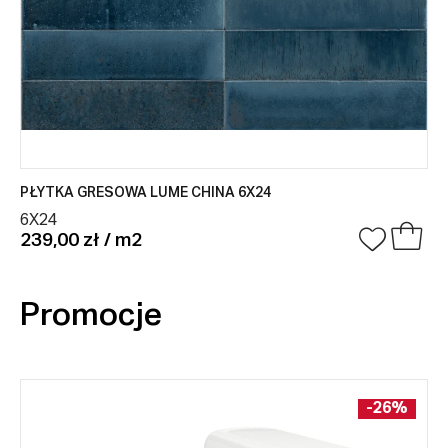
PŁYTKA GRESOWA LUME CHINA 6X24
6X24
239,00 zł / m2
Promocje
-26%