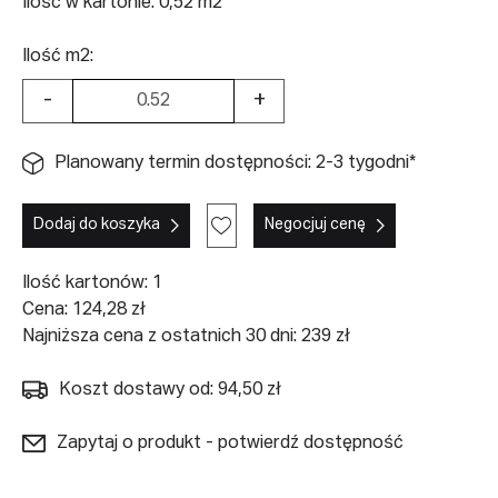
Ilość w kartonie: 0,52 m2
Ilość m2:
-
+
Planowany termin dostępności: 2-3 tygodni*
Dodaj do koszyka
Negocjuj cenę
Ilość kartonów:
1
Cena:
124,28
zł
Najniższa cena z ostatnich 30 dni: 239 zł
Koszt dostawy od: 94,50 zł
Zapytaj o produkt - potwierdź dostępność