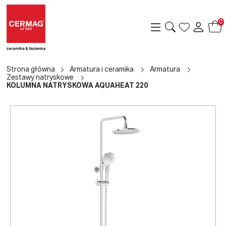
0
Strona główna
Armatura i ceramika
Armatura
Zestawy natryskowe
KOLUMNA NATRYSKOWA AQUAHEAT 220
a