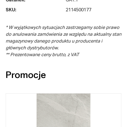
Gatunek:
GAT.1
SKU:
2114500177
* W wyjątkowych sytuacjach zastrzegamy sobie prawo
do anulowania zamówienia ze względu na aktualny stan
magazynowy danego produktu u producenta i
głównych dystrybutorów.
** Prezentowane ceny brutto, z VAT
Promocje