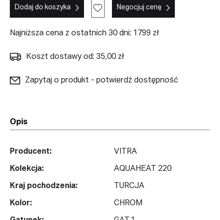
Dodaj do koszyka
Negocjuj cenę
Najniższa cena z ostatnich 30 dni: 1799 zł
Koszt dostawy od: 35,00 zł
Zapytaj o produkt - potwierdź dostępność
Opis
Producent:
VITRA
Kolekcja:
AQUAHEAT 220
Kraj pochodzenia:
TURCJA
Kolor:
CHROM