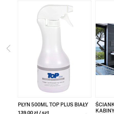
PŁYN 500ML TOP PLUS BIAŁY
ŚCIAN
KABINY
139,00 zł / szt