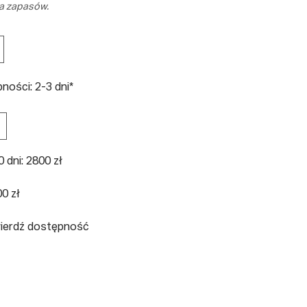
a zapasów.
ości: 2-3 dni*
 dni: 2800 zł
0 zł
wierdź dostępność