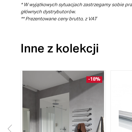
* W wyjątkowych sytuacjach zastrzegamy sobie pr
głównych dystrybutorów.
** Prezentowane ceny brutto, z VAT
Inne z kolekcji
-18%