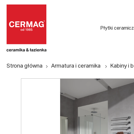
Płytki ceramic
Strona główna
Armatura i ceramika
Kabiny i b