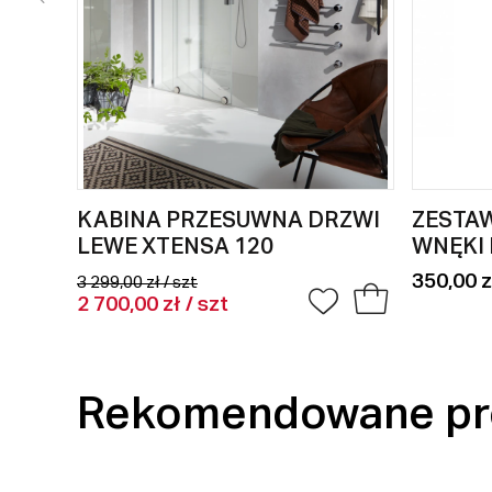
KABINA PRZESUWNA DRZWI
ZESTAW
LEWE XTENSA 120
WNĘKI 
350,00 z
3 299,00 zł / szt
2 700,00 zł / szt
Rekomendowane pr