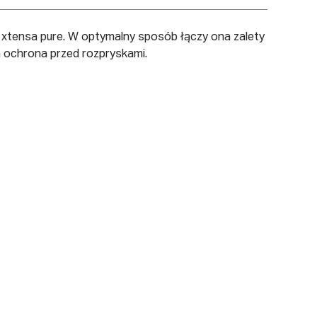
 xtensa pure. W optymalny sposób łączy ona zalety
a ochrona przed rozpryskami.