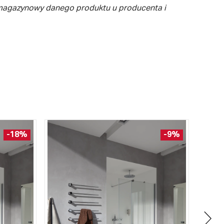
 magazynowy danego produktu u producenta i
-18%
-9%