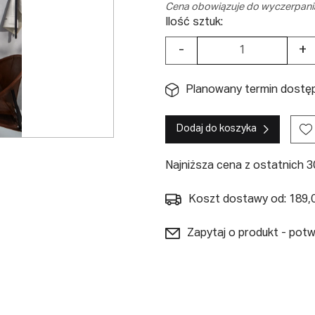
Cena obowiązuje do wyczerpani
Ilość sztuk:
-
+
Planowany termin dostępn
Dodaj do koszyka
Najniższa cena z ostatnich 30
Koszt dostawy od: 189,0
Zapytaj o produkt - pot