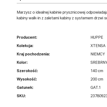
Marzysz o idealnej kabinie prysznicowej odpowiada
kabiny walk-in z zaletami kabiny z systemem drzwi 
Producent:
HUPPE
Kolekcja:
XTENSA
Kraj pochodzenia:
NIEMCY
Kolor:
SREBRNY
Szerokość:
140 cm
Wysokość:
200 cm
Gatunek:
GAT.1
SKU:
2378092