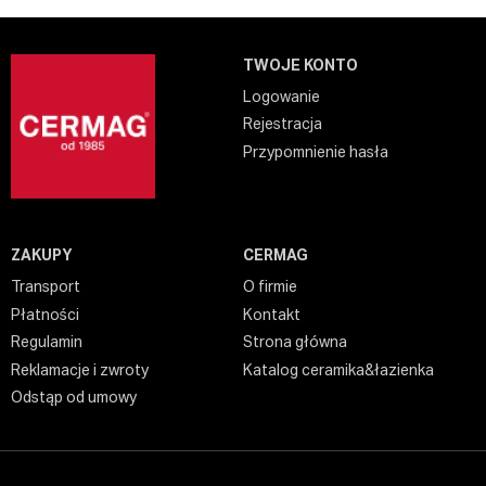
TWOJE KONTO
Logowanie
Rejestracja
Przypomnienie hasła
ZAKUPY
CERMAG
Transport
O firmie
Płatności
Kontakt
Regulamin
Strona główna
Reklamacje i zwroty
Katalog ceramika&łazienka
Odstąp od umowy