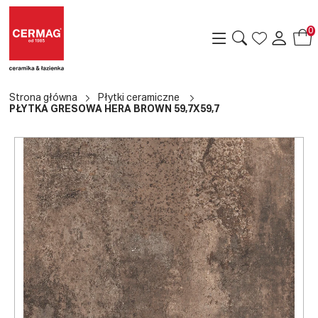
0
Strona główna
Płytki ceramiczne
PŁYTKA GRESOWA HERA BROWN 59,7X59,7
a