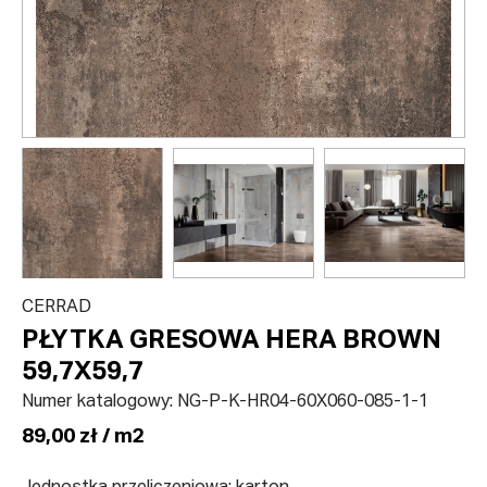
CERRAD
PŁYTKA GRESOWA HERA BROWN
59,7X59,7
Numer katalogowy:
NG-P-K-HR04-60X060-085-1-1
89,00 zł / m2