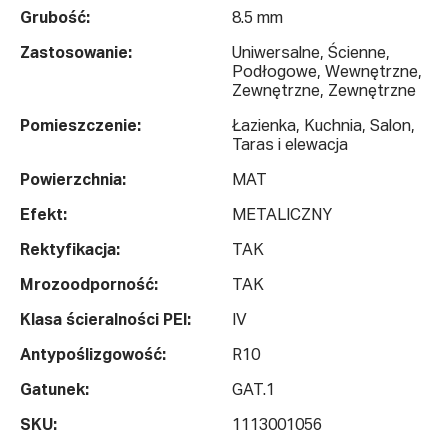
Grubość:
8.5 mm
Zastosowanie:
Uniwersalne, Ścienne,
Podłogowe, Wewnętrzne,
Zewnętrzne, Zewnętrzne
Pomieszczenie:
Łazienka, Kuchnia, Salon,
Taras i elewacja
Powierzchnia:
MAT
Efekt:
METALICZNY
Rektyfikacja:
TAK
Mrozoodporność:
TAK
Klasa ścieralności PEI:
IV
Antypoślizgowość:
R10
Gatunek:
GAT.1
SKU:
1113001056