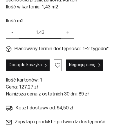
Jednostka przeliczeniowa: karton
Ilość w kartonie: 1,43 m2
Ilość m2:
-
+
Planowany termin dostępności: 1-2 tygodni*
Dodaj do koszyka
Negocjuj cenę
Ilość kartonów:
1
Cena:
127,27
zł
Najniższa cena z ostatnich 30 dni: 89 zł
Koszt dostawy od: 94,50 zł
Zapytaj o produkt - potwierdź dostępność