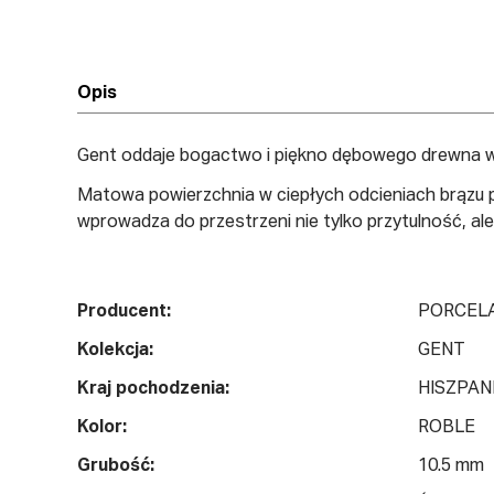
Opis
Gent oddaje bogactwo i piękno dębowego drewna w 
Matowa powierzchnia w ciepłych odcieniach brązu pr
wprowadza do przestrzeni nie tylko przytulność, a
Producent:
PORCEL
Kolekcja:
GENT
Kraj pochodzenia:
HISZPAN
Kolor:
ROBLE
Grubość:
10.5 mm