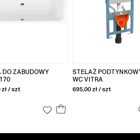
 DO ZABUDOWY
STELAŻ PODTYNKOW
170
WC VITRA
 zł / szt
695,00 zł / szt