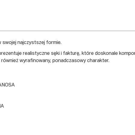
swojej najczystszej formie.
ezentuje realistyczne sęki i fakturę, które doskonale kompon
le również wyrafinowany, ponadczasowy charakter.
ANOSA
IA