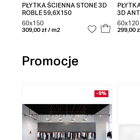
PŁYTKA ŚCIENNA STONE 3D
PŁYTKA
ROBLE 59,6X150
3D ANT
60x150
60x120
309,00 zł / m2
299,00 z
Promocje
-9%