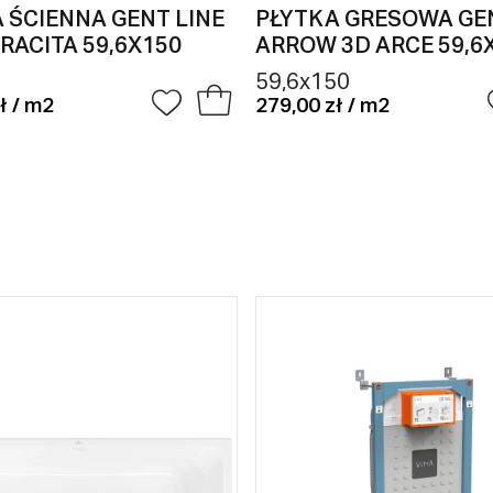
 ŚCIENNA GENT LINE
PŁYTKA GRESOWA GE
RACITA 59,6X150
ARROW 3D ARCE 59,6
59,6x150
ł / m2
279,00 zł / m2