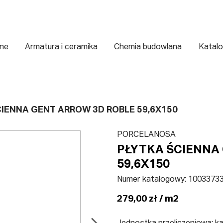
zne
Armatura i ceramika
Chemia budowlana
Katalo
IENNA GENT ARROW 3D ROBLE 59,6X150
PORCELANOSA
PŁYTKA ŚCIENNA
59,6X150
Numer katalogowy:
1003373
279,00 zł / m2