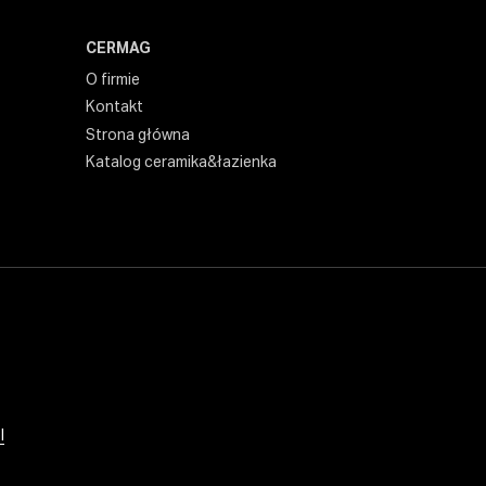
CERMAG
O firmie
Kontakt
Strona główna
Katalog ceramika&łazienka
l