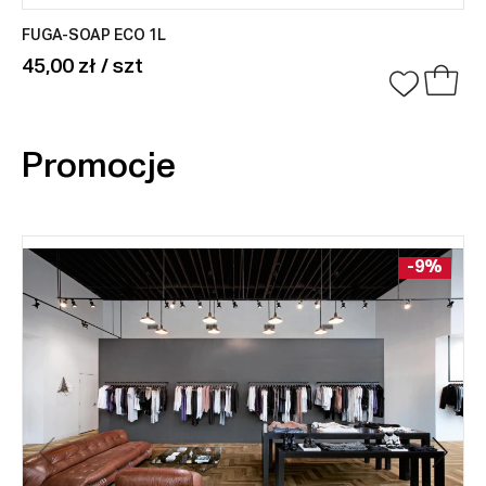
FUGA-SOAP ECO 1L
45,00 zł / szt
Promocje
-9%