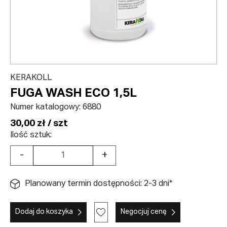
KERAKOLL
FUGA WASH ECO 1,5L
Numer katalogowy:
6880
30,00 zł / szt
Ilość sztuk:
-
+
Planowany termin dostępności: 2-3 dni*
Dodaj do koszyka
Negocjuj cenę