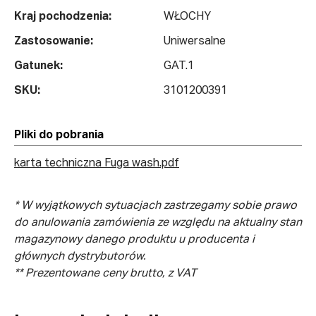
Kraj pochodzenia:
WŁOCHY
Zastosowanie:
Uniwersalne
Gatunek:
GAT.1
SKU:
3101200391
Pliki do pobrania
karta techniczna Fuga wash.pdf
* W wyjątkowych sytuacjach zastrzegamy sobie prawo
do anulowania zamówienia ze względu na aktualny stan
magazynowy danego produktu u producenta i
głównych dystrybutorów.
** Prezentowane ceny brutto, z VAT