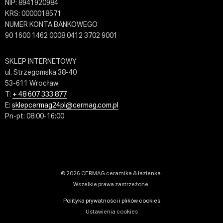
NIP: 8941920984
KRS: 0000018571
NUMER KONTA BANKOWEGO
90 1600 1462 0008 0412 3702 9001
SKLEP INTERNETOWY
ul. Strzegomska 38-40
53-611 Wrocław
T:
+ 48 607 333 877
E:
sklepcermag24pl@cermag.com.pl
Pn-pt: 08:00-16:00
© 2026 CERMAG ceramika & łazienka.
Wszelkie prawa zastrzeżone.
Polityka prywatności i plików cookies
Ustawienia cookies