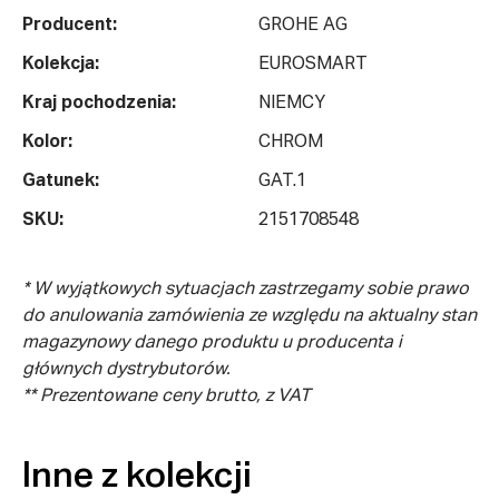
Producent:
GROHE AG
Kolekcja:
EUROSMART
Kraj pochodzenia:
NIEMCY
Kolor:
CHROM
Gatunek:
GAT.1
SKU:
2151708548
* W wyjątkowych sytuacjach zastrzegamy sobie prawo
do anulowania zamówienia ze względu na aktualny stan
magazynowy danego produktu u producenta i
głównych dystrybutorów.
** Prezentowane ceny brutto, z VAT
Inne z kolekcji