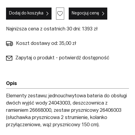
Dodaj do koszyka
Negocjuj cenę
Najniższa cena z ostatnich 30 dni: 1393 zł
Koszt dostawy od: 35,00 zł
Zapytaj o produkt - potwierdź dostępność
Opis
Elementy zestawu: jednouchwytowa bateria do obsługi
dwóch wyjść wody 24043003, deszczownica z
ramieniem 26668000, zestaw prysznicowy 26406003
(słuchawka prysznicowa 2 strumienie, kolanko
przyłączeniowe, wąż prysznicowy 150 cm).