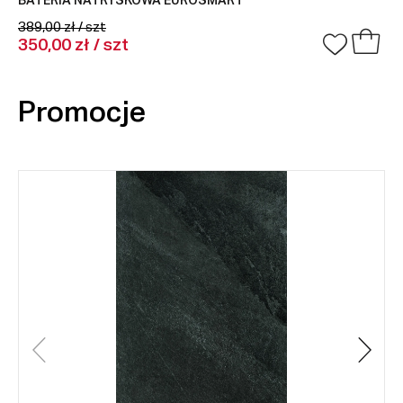
BATERIA NATRYSKOWA EUROSMART
389,00 zł / szt
350,00 zł / szt
Promocje