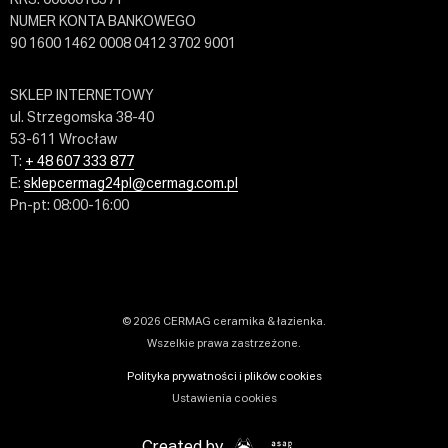
NUMER KONTA BANKOWEGO
90 1600 1462 0008 0412 3702 9001
SKLEP INTERNETOWY
ul. Strzegomska 38-40
53-611 Wrocław
T:
+ 48 607 333 877
E:
sklepcermag24pl@cermag.com.pl
Pn-pt: 08:00-16:00
© 2026 CERMAG ceramika & łazienka.
Wszelkie prawa zastrzeżone.
Polityka prywatności i plików cookies
Ustawienia cookies