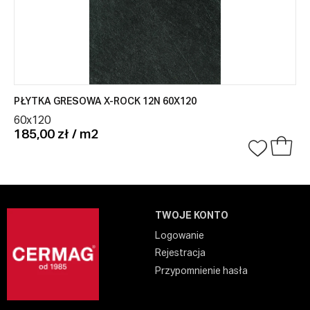
PŁYTKA GRESOWA X-ROCK 12N 60X120
60x120
185,00 zł / m2
TWOJE KONTO
Logowanie
Rejestracja
Przypomnienie hasła